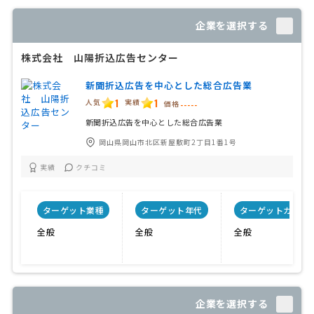
企業を選択する
株式会社 山陽折込広告センター
新聞折込広告を中心とした総合広告業
1
1
人気
実績
価格
-----
新聞折込広告を中心とした総合広告業
岡山県岡山市北区新屋敷町2丁目1番1号
実績
クチコミ
ターゲット業種
ターゲット年代
ターゲットカテゴ
全般
全般
全般
企業を選択する