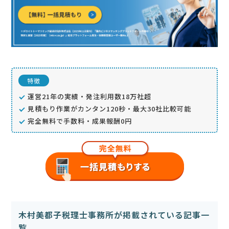
特徴
運営21年の実績・発注利用数18万社超
見積もり作業がカンタン120秒・最大30社比較可能
完全無料で手数料・成果報酬0円
木村美都子税理士事務所が掲載されている記事一
覧