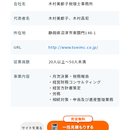
会社名
木村美都子税理士事務所
代表者名
木村美都子、木村昌宏
所在地
静岡県沼津市東間門148-1
URL
http://www.toeimc.co.jp/
従業員数
20人以上～50人未満
事業内容
・月次決算・税務報告
・経営財務コンサルティング
・経営方針書策定
・労務
・相続対策・申告及び遺産整理業務
サイトを見る