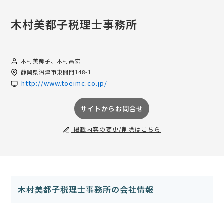
木村美都子税理士事務所
木村美都子、木村昌宏
静岡県
沼津市東間門148-1
http://www.toeimc.co.jp/
サイトからお問合せ
掲載内容の変更/削除はこちら
木村美都子税理士事務所の会社情報