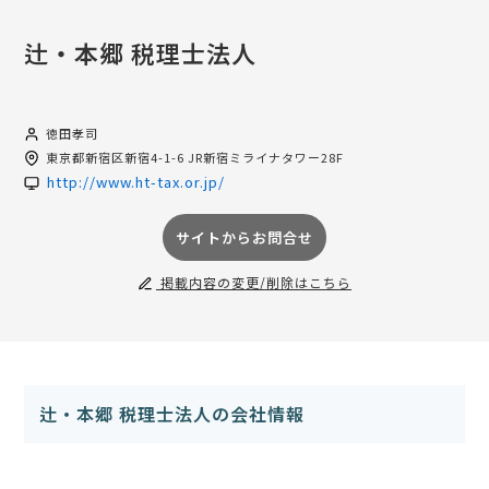
辻・本郷 税理士法人
徳田孝司
東京都
新宿区新宿4-1-6 JR新宿ミライナタワー28F
http://www.ht-tax.or.jp/
サイトからお問合せ
掲載内容の変更/削除はこちら
辻・本郷 税理士法人の会社情報