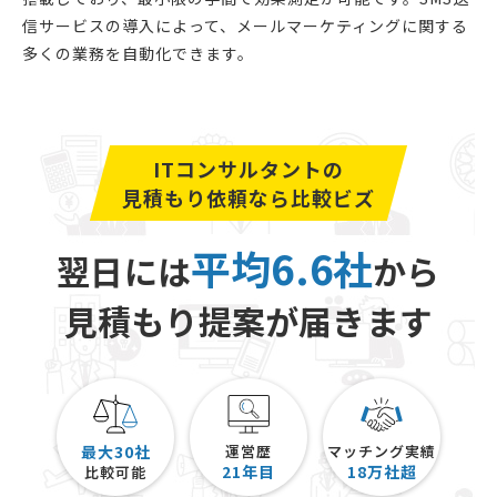
信サービスの導入によって、メールマーケティングに関する
多くの業務を自動化できます。
ITコンサルタントの
見積もり依頼なら比較ビズ
平均6.6社
翌日には
から
見積もり提案が届きます
最大30社
運営歴
マッチング実績
21
年目
18
万社超
比較可能