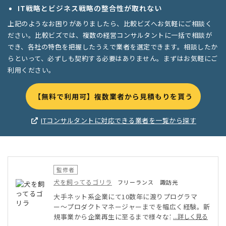
IT戦略とビジネス戦略の整合性が取れない
上記のようなお困りがありましたら、比較ビズへお気軽にご相談く
ださい。比較ビズでは、複数の経営コンサルタントに一括で相談が
でき、各社の特色を把握したうえで業者を選定できます。相談したか
らといって、必ずしも契約する必要はありません。まずはお気軽にご
利用ください。
【無料で利用可】複数業者から見積もりを貰う
ITコンサルタントに対応できる業者を一覧から探す
監修者
犬を飼ってるゴリラ
フリーランス 諏訪光
大手ネット系企業にて10数年に渡りプログラマ
ー〜プロダクトマネージャーまでを幅広く経験。新
規事業から企業再生に至るまで様々な案件の開発に
...詳しく見る