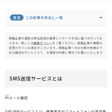
携わる。大企業のDX推進者や起業経験を経て現在
はフリーランスの新規事業、DX、デジタルマーケ
のコンサルを行う。
目次
この記事の見出し一覧
掲載企業の選定は弊社独自の基準とリサーチ手法に基づき行ってお
ります。詳しくは
編集ポリシー
をご覧ください。掲載企業の情報は
変更されている場合がございます。掲載企業へのお仕事の依頼は十
分な確認を行ったうえで、お客様の判断と責任でお願いいたします
SMS送信サービスとは
SMS送信サービスとは、携帯電話やスマートフォンの電話番