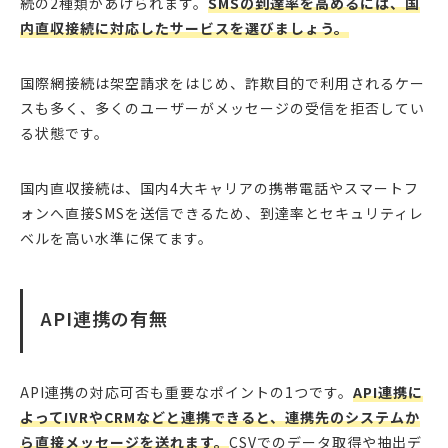
続の2種類があげられます。
SMSの到達率を高めるには、国
内直収接続に対応したサービスを選びましょう。
国際網接続は架空請求をはじめ、詐欺目的で利用されるケー
スも多く、多くのユーザーがメッセージの受信を拒否してい
る状態です。
国内直収接続は、国内4大キャリアの携帯電話やスマートフ
ォンへ直接SMSを送信できるため、到達率とセキュリティレ
ベルを高い水準に保てます。
API連携の有無
API連携の対応可否も重要なポイントの1つです。
API連携に
よってIVRやCRMなどと連携できると、連携先のシステムか
ら直接メッセージを送れます。
CSVでのデータ取得や抽出デ