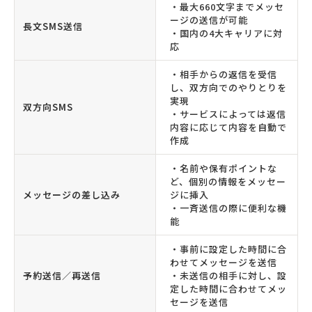
・最大660文字までメッセ
ージの送信が可能
長文SMS送信
・国内の4大キャリアに対
応
・相手からの返信を受信
し、双方向でのやりとりを
実現
双方向SMS
・サービスによっては返信
内容に応じて内容を自動で
作成
・名前や保有ポイントな
ど、個別の情報をメッセー
メッセージの差し込み
ジに挿入
・一斉送信の際に便利な機
能
・事前に設定した時間に合
わせてメッセージを送信
予約送信／再送信
・未送信の相手に対し、設
定した時間に合わせてメッ
セージを送信