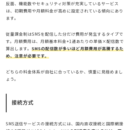
反面、機能数やセキュリティ対策が充実しているサービス
は、初期費用や月額料金が高めに設定されている傾向にあり
ます。
従量課金制はSMSを配信した分だけ費用が発生するタイプで
す。月額費用は、月額基本料金+1通あたりの単価×配信数で
算出します。
SMSの配信数が多いほど月額費用が高騰するた
め、注意が必要です。
どちらの料金体系が自社に合っているか、慎重に見極めまし
ょう。
接続方式
SMS送信サービスの接続方式には、国内直収接続と国際網接