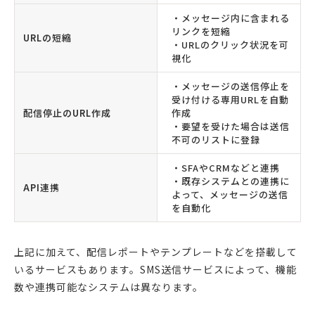
・メッセージ内に含まれる
リンクを短縮
URLの短縮
・URLのクリック状況を可
視化
・メッセージの送信停止を
受け付ける専用URLを自動
配信停止のURL作成
作成
・要望を受けた場合は送信
不可のリストに登録
・SFAやCRMなどと連携
・既存システムとの連携に
API連携
よって、メッセージの送信
を自動化
上記に加えて、配信レポートやテンプレートなどを搭載して
いるサービスもあります。SMS送信サービスによって、機能
数や連携可能なシステムは異なります。