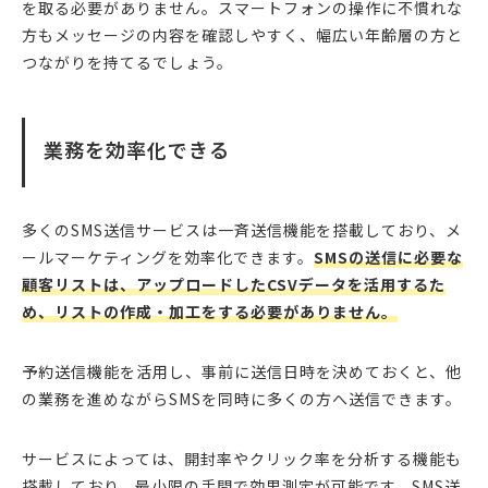
を取る必要がありません。スマートフォンの操作に不慣れな
方もメッセージの内容を確認しやすく、幅広い年齢層の方と
つながりを持てるでしょう。
業務を効率化できる
多くのSMS送信サービスは一斉送信機能を搭載しており、メ
ールマーケティングを効率化できます。
SMSの送信に必要な
顧客リストは、アップロードしたCSVデータを活用するた
め、リストの作成・加工をする必要がありません。
予約送信機能を活用し、事前に送信日時を決めておくと、他
の業務を進めながらSMSを同時に多くの方へ送信できます。
サービスによっては、開封率やクリック率を分析する機能も
搭載しており、最小限の手間で効果測定が可能です。SMS送