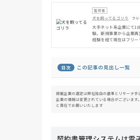
監修者
犬を飼ってるゴリラ
フリ
大手ネット系企業にて1
験。新規事業から企業再
経験を経て現在はフリー
この記事の見出し一覧
目次
掲載企業の選定は弊社独自の基準とリサーチ手
企業の情報は変更されている場合がございます
と責任でお願いいたします
契約書管理システムは電