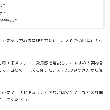
は？
は？
の特徴は？
的で安全な契約書管理を可能にし、人件費の削減にもつ
利用するメリット、費用感を解説し、おすすめの契約書
とで、自社のニーズに合ったシステムの見つけ方が理解
に必要？」「セキュリティ面などは安全？」などの疑問
にしてください。