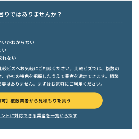
お困りではありませんか？
いいかわからない
たい
取れない
比較ビズへお気軽にご相談ください。比較ビズでは、複数の
き、各社の特色を把握したうえで業者を選定できます。相談
必要はありません。まずはお気軽にご利用ください。
用可】複数業者から見積もりを貰う
タントに対応できる業者を一覧から探す