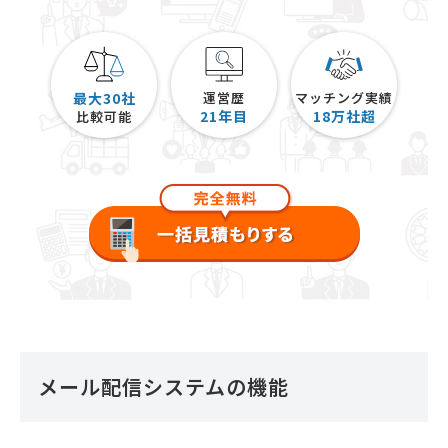
最大30社
運営歴
マッチング実績
21
年目
18
万社超
比較可能
メール配信システムの機能