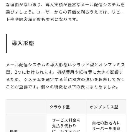
な理由がない限り、導入実績が豊富なメール配信システムを
選びましょう。ユーザーからの評価を測るうえでは、リピー
ト率や顧客満足度も参考になります。
導入形態
メール配信システムの導入形態はクラウド型とオンプレミス
型、2つにわけられます。初期費用や維持費に大きく影響す
るため、システムを選定する前に双方の違いを理解しておく
ことが重要です。個々の特徴を以下の表にまとめました。
クラウド型
オンプレミス型
サービス料金を
自社の敷地内に
支払う代わり
サーバーを用意
概要
に、システムと