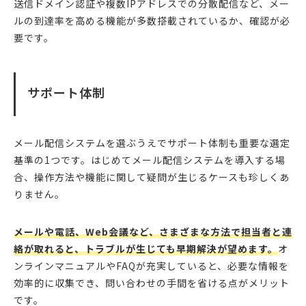
送信ドメイン認証や複数IPアドレスでの分散配信など、メー
ルの到達率を高める機能が多数搭載されているか、確認が必
要です。
サポート体制
メール配信システムを選ぶうえでサポート体制も重要な選定
基準の1つです。はじめてメール配信システムを導入する場
合、操作方法や機能に関して疑問が生じるケースも珍しくあ
りません。
メールや電話、Web会議など、さまざまな方法で担当者と連
絡が取れると、トラブルが生じても早期解決が望めます。
オ
ンラインマニュアルやFAQが充実していると、必要な情報を
効率的に収集でき、問い合わせの手間を省ける点がメリット
です。