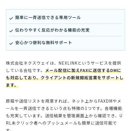
簡単に一斉送信できる専用ツール
伝わりやすく反応がわかる機能の充実
安心かつ便利な無料サポート
株式会社ネクスウェイは、NEXLINKというサービスを提供
している会社です。
メール配信に加えFAXに送信するDMに
も対応しており、クライアントの新規開拓営業をサポートし
ます。
原稿や送信リストを用意すれば、ネット上からFAXDMやメ
ールを一斉送信できるという点も特徴の1つです。各種機能
も充実しています。送信結果を管理画面上から確認でき、U
RL未クリック者へのプッシュメールも簡単に送信可能で
す。