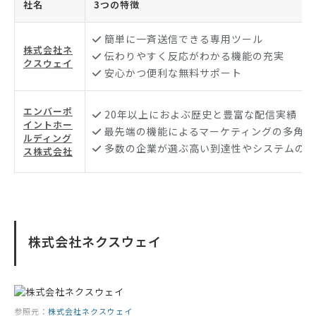
社名
3つの特徴
簡単に一斉送信できる専用ツール
株式会社ネ
伝わりやすく反応がわかる機能の充実
クスウェイ
安心かつ便利な無料サポート
エンバーポ
20年以上におよぶ歴史と豊富な配信実績
イントホー
最先端の機能によるマーケティングの多角的
ルディング
多数の企業が選ぶ高い到達性やシステムの安
ス株式会社
株式会社ネクスウェイ
参照元：
株式会社ネクスウェイ