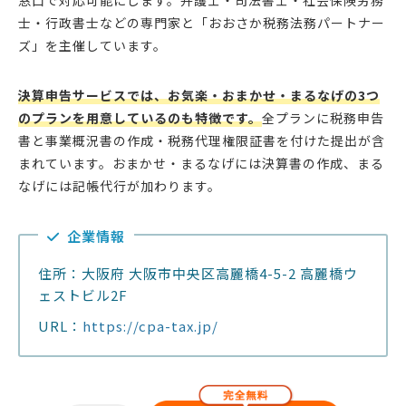
窓口で対応可能にします。弁護士・司法書士・社会保険労務
士・行政書士などの専門家と「おおさか税務法務パートナー
ズ」を主催しています。
決算申告サービスでは、お気楽・おまかせ・まるなげの3つ
のプランを用意しているのも特徴です。
全プランに税務申告
書と事業概況書の作成・税務代理権限証書を付けた提出が含
まれています。おまかせ・まるなげには決算書の作成、まる
なげには記帳代行が加わります。
企業情報
住所：大阪府 大阪市中央区高麗橋4-5-2 高麗橋ウ
ェストビル2F
URL：
https://cpa-tax.jp/