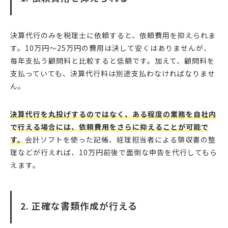
決算代行のみを税理士に依頼すると、依頼費用を抑えられま
す。10万円〜25万円の費用は決して安くはありませんが、
毎年支払う顧問料と比較すると低額です。加えて、顧問料を
支払っていても、決算代行料は別途支払わなければなりませ
ん。
決算代行を丸投げするのではなく、ある程度の業務を自社内
で行える場合には、依頼費用をさらに抑えることが可能で
す。
会計ソフトを使った記帳、経理担当者による領収書の整
理などが行えれば、10万円前後で面倒な申告を代行してもら
えます。
2. 正確な書類作成が行える