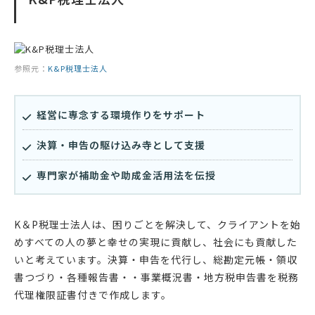
参照元：
K&P税理士法人
経営に専念する環境作りをサポート
決算・申告の駆け込み寺として支援
専門家が補助金や助成金活用法を伝授
K＆P税理士法人は、困りごとを解決して、クライアントを始
めすべての人の夢と幸せの実現に貢献し、社会にも貢献した
いと考えています。決算・申告を代行し、総勘定元帳・領収
書つづり・各種報告書・・事業概況書・地方税申告書を税務
代理権限証書付きで作成します。