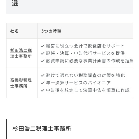
選
社名
3つの特徴
経営に役立つ会計で飲食店をサポート
杉田浩二税
記帳・決算・申告代行サービスを提供
理士事務所
融資申請に必要な事業計画書の作成を担当
避けて通れない税務調査の対策を強化
高橋彰税理
年一決算サービスのパイオニア
士事務所
申告後を想定して決算申告を慎重に作成
杉田浩二税理士事務所