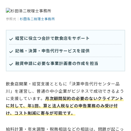
参照元：
杉田浩二税理士事務所
経営に役立つ会計で飲食店をサポート
記帳・決算・申告代行サービスを提供
融資申請に必要な事業計画書の作成を担当
飲食店開業・経営支援とともに「決算申告代行センター品
川」を運営し、普通の中小企業がビジネスで成功できるよう
に支援しています。
月次顧問契約の必要のないクライアント
に対して、年1回、算と法人税などの申告業務のみ受け付
け、コスト削減に寄与が可能です。
給料計算・年末調整・税務相談などの相談は、問題が起こっ