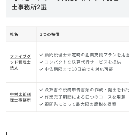
士事務所2選
社名
3つの特徴
顧問税理士未定時の創業支援プランを用意
ファイブグ
コンパクトな決算代行サービスを提供
ッド税理士
法人
申告期限まで10日前でも対応可能
決算書や税務申告書類の作成・提出を代行
中村太郎税
作業完了期間による四つのコースを用意
理士事務所
顧問先にとって最大限の節税を提案