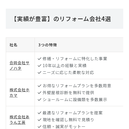
【実績が豊富】のリフォーム会社4選
社名
3つの特徴
修繕・リフォームに特化した事業
合同会社サ
10年以上の経験と実績
ノハタ
ニーズに応じた柔軟な対応
お得なリフォームプランを多数用意
株式会社ホ
外壁屋根診断を無料で提供
カマ
ショールームに設備類を多数展示
最適なリフォームプランを提案
株式会社あ
現地を確認し無料で見積り
うん工房
信頼・誠実がモットー