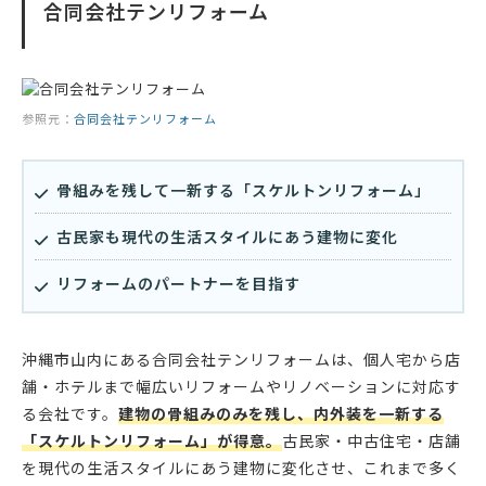
合同会社テンリフォーム
参照元：
合同会社テンリフォーム
骨組みを残して一新する「スケルトンリフォーム」
古民家も現代の生活スタイルにあう建物に変化
リフォームのパートナーを目指す
沖縄市山内にある合同会社テンリフォームは、個人宅から店
舗・ホテルまで幅広いリフォームやリノベーションに対応す
る会社です。
建物の骨組みのみを残し、内外装を一新する
「スケルトンリフォーム」が得意。
古民家・中古住宅・店舗
を現代の生活スタイルにあう建物に変化させ、これまで多く