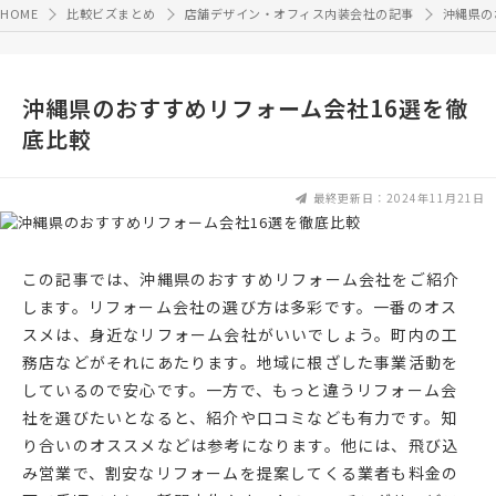
HOME
比較ビズまとめ
店舗デザイン・オフィス内装会社の記事
沖縄県の
沖縄県のおすすめリフォーム会社16選を徹
底比較
最終更新日：2024年11月21日
この記事では、沖縄県のおすすめリフォーム会社をご紹介
します。リフォーム会社の選び方は多彩です。一番のオス
スメは、身近なリフォーム会社がいいでしょう。町内の工
務店などがそれにあたります。地域に根ざした事業活動を
しているので安心です。一方で、もっと違うリフォーム会
社を選びたいとなると、紹介や口コミなども有力です。知
り合いのオススメなどは参考になります。他には、飛び込
み営業で、割安なリフォームを提案してくる業者も料金の