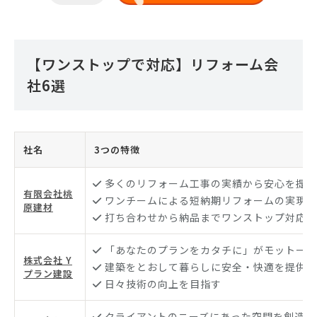
【ワンストップで対応】リフォーム会
社6選
社名
3つの特徴
多くのリフォーム工事の実績から安心を提供
有限会社桃
ワンチームによる短納期リフォームの実現
原建材
打ち合わせから納品までワンストップ対応
「あなたのプランをカタチに」がモットー
株式会社 Y
建築をとおして暮らしに安全・快適を提供
プラン建設
日々技術の向上を目指す
クライアントのニーズにあった空間を創造