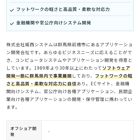
フットワークの軽さと高品質・柔軟な対応力
金融機関や官公庁向けシステム開発
株式会社城西システムは群馬県前橋市にあるアプリケーショ
ン開発会社です。あらゆるビジネスニーズに応えることがで
き、コンピュータシステムやアプリケーション開発を得意と
しています。1989年より30年以上にわたって
ソフトウェア
開発一筋に群馬県内で事業展開
しており、
フットワークの軽
さと高品質・柔軟な対応力に自信
あり。ECサイト、金融機
関向けシステム、官公庁向け各種アプリケーション、民間企
業向け各種アプリケーションの開発・保守管理に携わってい
ます。
オフショア開
-
発