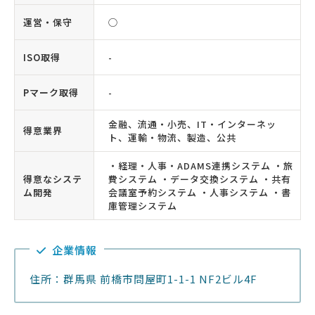
運営・保守
◯
ISO取得
-
Pマーク取得
-
金融、流通・小売、IT・インターネッ
得意業界
ト、運輸・物流、製造、公共
・経理・人事・ADAMS連携システム ・旅
得意なシステ
費システム ・データ交換システム ・共有
ム開発
会議室予約システム ・人事システム ・書
庫管理システム
企業情報
住所：群馬県 前橋市問屋町1-1-1 NF2ビル4F