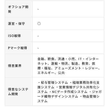
オフショア開
-
発
運営・保守
◯
ISO取得
-
Pマーク取得
-
金融、飲食、流通・小売、IT・インター
ネット、運輸・物流、製造、教育、医
得意業界
療・福祉、アミューズメント・レジャー、
エネルギー、公共
・給与管理システム ・経理業務効率化支
援システム ・営業情報デジタル共有化シ
得意なシステ
ステム ・NCデータ作成システム ・ジャガ
ム開発
ード織物デザインシステム ・物品管理シ
ステム