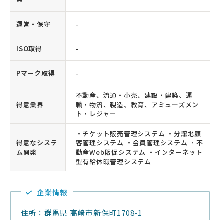
運営・保守
-
ISO取得
-
Pマーク取得
-
不動産、流通・小売、建設・建築、運
得意業界
輸・物流、製造、教育、アミューズメン
ト・レジャー
・チケット販売管理システム ・分譲地顧
得意なシステ
客管理システム ・会員管理システム ・不
ム開発
動産Web販促システム ・インターネット
型有給休暇管理システム
企業情報
住所：群馬県 高崎市新保町1708-1