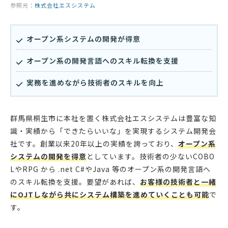
参照元：
株式会社エスシステム
オープン系システムの開発が得意
オープン系の開発言語へのスキル転換を支援
実務を進めながら技術者のスキルを向上
群馬県桐生市に本社を置く株式会社エスシステムは豊富な知
識・実績から「できたらいいな」を実現するシステム開発会
社です。創業以来20年以上の実績を誇っており、
オープン系
システムの開発を得意
としています。技術者の少ないCOBO
LやRPG から .net C#やJava 等のオープン系の開発言語へ
のスキル転換を支援。要望があれば、
お客様の技術者と一緒
にOJTしながら共にシステム構築を進めていくことも可能
で
す。