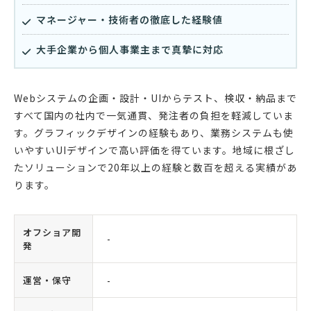
マネージャー・技術者の徹底した経験値
大手企業から個人事業主まで真摯に対応
Webシステムの企画・設計・UIからテスト、検収・納品まで
すべて国内の社内で一気通貫、発注者の負担を軽減していま
す。グラフィックデザインの経験もあり、業務システムも使
いやすいUIデザインで高い評価を得ています。地域に根ざし
たソリューションで20年以上の経験と数百を超える実績があ
ります。
オフショア開
-
発
運営・保守
-