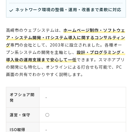
ネットワーク環境の整備・運用・改善まで柔軟に対応
高崎市のウェブシステムは、
ホームページ制作・ソフトウェ
ア・システム開発・ITシステム導入に関するコンサルティン
グ
専門の会社として、2003年に設立されました。各種オー
プン系システムの開発を主軸とし、
設計・プログラミング・
導入後の運用支援まで安心して一任
できます。スマホアプリ
の開発にも特化し、オンラインによる打合せも可能で、PC
画面の共有でわかりやすく説明します。
オフショア開
-
発
運営・保守
◯
ISO取得
-