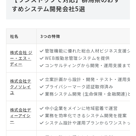
すめシステム開発会社5選
社名
3つの特徴
管理機能に優れた総合人材ビジネス支援シス
株式会社 ジ
WEB版勤怠管理システムを提供
ー・エス・
ディー
コンサルティングから開発・運用支援まで自
立案計画から設計・開発・テスト・運用支援
株式会社テ
プライバシーマーク認証取得済み
クノソレイ
ユ
業務システム開発 (生命保険・金融関連)と
中小企業をメインに地域密着で運営
株式会社デ
業務を効率化できるシステム開発を提案
ィーアイシ
ー
システム設計や運用プランからワンストップ