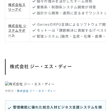
個々の強みを活かしたチーム体制
株式会社ス
業務系・制御系システム開発が得意
リーアイ
設計から開発・運用に至るまでワンストップ
iSeriesのRPG言語によるソフトウェア開
株式会社 シ
モットーは「課題解決に貢献するITベスト
ステムサポ
ート
管理システム (販売・生産・在庫・倉庫・物
株式会社 ジー・エス・ディー
参照元：
株式会社 ジー・エス・ディー
管理機能に優れた総合人材ビジネス支援システムを開