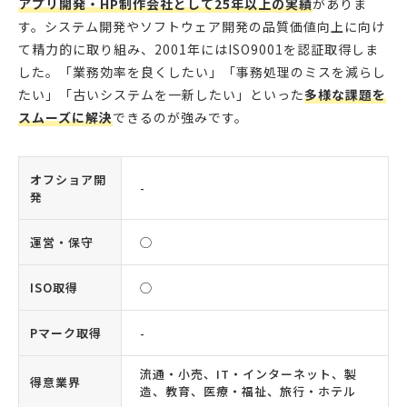
アプリ開発・HP制作会社として25年以上の実績
がありま
す。システム開発やソフトウェア開発の品質価値向上に向け
て精力的に取り組み、2001年にはISO9001を認証取得しま
した。「業務効率を良くしたい」「事務処理のミスを減らし
たい」「古いシステムを一新したい」といった
多様な課題を
スムーズに解決
できるのが強みです。
オフショア開
-
発
運営・保守
◯
ISO取得
◯
Pマーク取得
-
流通・小売、IT・インターネット、製
得意業界
造、教育、医療・福祉、旅行・ホテル