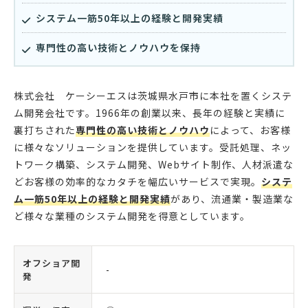
システム一筋50年以上の経験と開発実績
専門性の高い技術とノウハウを保持
株式会社 ケーシーエスは茨城県水戸市に本社を置くシステ
ム開発会社です。1966年の創業以来、長年の経験と実績に
裏打ちされた
専門性の高い技術とノウハウ
によって、お客様
に様々なソリューションを提供しています。受託処理、ネッ
トワーク構築、システム開発、Webサイト制作、人材派遣な
どお客様の効率的なカタチを幅広いサービスで実現。
システ
ム一筋50年以上の経験と開発実績
があり、流通業・製造業な
ど様々な業種のシステム開発を得意としています。
オフショア開
-
発