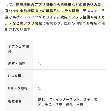
して、
医療機器のアプリ開発から自動車などの組み込み系、
官公庁や金融機関向けの業務系システム開発
に至るまで、豊
富な実績とノウハウがあります。
院内インフラ整備や電子カ
ルテなどのアプリ開発
にも携わり、医療の現場でも幅広く活
用されています。
オフショア開
-
発
運営・保守
◯
ISO取得
-
Pマーク取得
◯
飲食、IT・インターネット、運輸・物
得意業界
流、製造、医療・福祉、公共