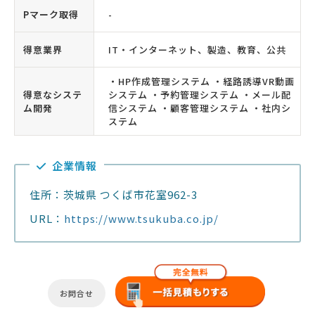
Pマーク取得
-
得意業界
IT・インターネット、製造、教育、公共
・HP作成管理システム ・経路誘導VR動画
得意なシステ
システム ・予約管理システム ・メール配
ム開発
信システム ・顧客管理システム ・社内シ
ステム
企業情報
住所：茨城県 つくば市花室962-3
URL：
https://www.tsukuba.co.jp/
お問合せ