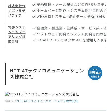
予約管理・メール配信などのWEBシステム
株式会社つ
ホームページ制作・システム開発専門の会社
くばマルチ
メディア
WEBGISシステム (統計データ分析地図表示
常磐システ
金融業・製造業・公共系・サービス系・流通
ムエンジニ
ソフトウェア開発とシステム開発専門の会社
アリング株
GeneXus（ジェネクサス）を活用した開発
式会社
NTT-ATテクノコミュニケーション
ズ株式会社
参照元：
NTT-ATテクノコミュニケーションズ株式会社