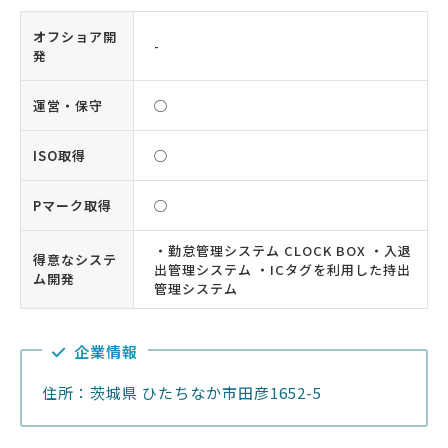
オフショア開
-
発
運営・保守
◯
ISO取得
◯
Pマーク取得
◯
・勤怠管理システム CLOCK BOX ・入退
得意なシステ
出管理システム ・ICタグを利用した持出
ム開発
管理システム
企業情報
住所：茨城県 ひたちなか市田彦1652-5