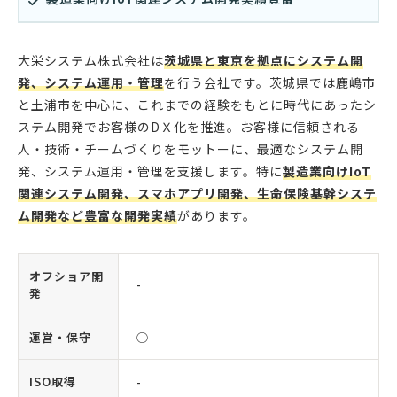
大栄システム株式会社は
茨城県と東京を拠点にシステム開
発、システム運用・管理
を行う会社です。茨城県では鹿嶋市
と土浦市を中心に、これまでの経験をもとに時代にあったシ
ステム開発でお客様のDＸ化を推進。お客様に信頼される
人・技術・チームづくりをモットーに、最適なシステム開
発、システム運用・管理を支援します。特に
製造業向けIoT
関連システム開発、スマホアプリ開発、生命保険基幹システ
ム開発など豊富な開発実績
があります。
オフショア開
-
発
運営・保守
◯
ISO取得
-