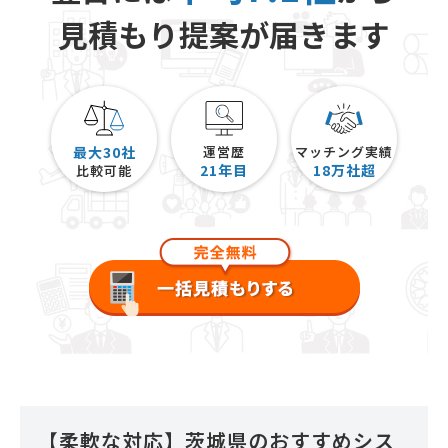
見積もり提案が届きます
最大30社
運営歴
マッチング実績
21
年目
18
万社超
比較可能
【柔軟な対応】茨城県のおすすめシス