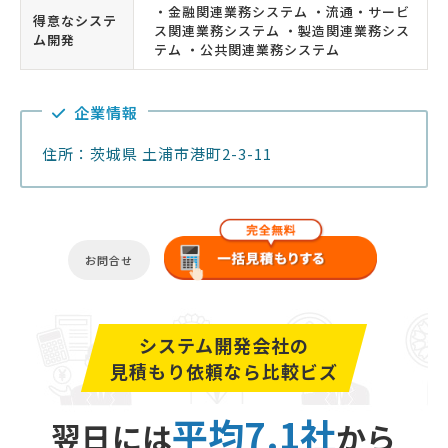
・金融関連業務システム ・流通・サービ
得意なシステ
ス関連業務システム ・製造関連業務シス
ム開発
テム ・公共関連業務システム
企業情報
住所：茨城県 土浦市港町2-3-11
お問合せ
システム開発会社の
見積もり依頼なら比較ビズ
平均7.1社
翌日には
から