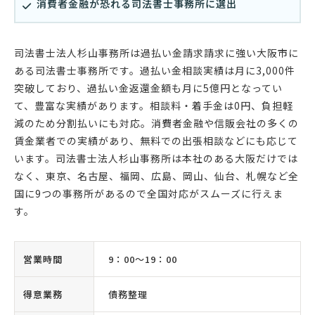
消費者金融が恐れる司法書士事務所に選出
司法書士法人杉山事務所は過払い金請求請求に強い大阪市に
ある司法書士事務所です。過払い金相談実績は月に3,000件
突破しており、過払い金返還金額も月に5億円となってい
て、豊富な実績があります。相談料・着手金は0円、負担軽
減のため分割払いにも対応。消費者金融や信販会社の多くの
賃金業者での実績があり、無料での出張相談などにも応じて
います。司法書士法人杉山事務所は本社のある大阪だけでは
なく、東京、名古屋、福岡、広島、岡山、仙台、札幌など全
国に9つの事務所があるので全国対応がスムーズに行えま
す。
営業時間
9：00〜19：00
得意業務
債務整理