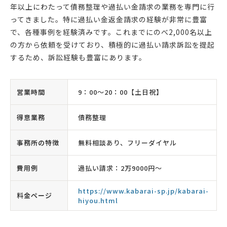
年以上にわたって債務整理や過払い金請求の業務を専門に行
ってきました。特に過払い金返金請求の経験が非常に豊富
で、各種事例を経験済みです。これまでにのべ2,000名以上
の方から依頼を受けており、積極的に過払い請求訴訟を提起
するため、訴訟経験も豊富にあります。
営業時間
9：00〜20：00【土日祝】
得意業務
債務整理
事務所の特徴
無料相談あり、フリーダイヤル
費用例
過払い請求：2万9000円〜
https://www.kabarai-sp.jp/kabarai-
料金ページ
hiyou.html