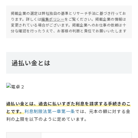
掲載企業の選定は弊社独自の基準とリサーチ手法に基づき行ってお
ります。詳しくは
編集ポリシー
をご覧ください。掲載企業の情報は
変更されている場合がございます。掲載企業へのお仕事の依頼は十
分な確認を行ったうえで、お客様の判断と責任でお願いいたします
過払い金とは
過払い金とは、過去に払いすぎた利息を請求する手続きのこ
とです。
利息制限法第一章第一条
では、元本の額に対する金
利の上限を以下のように定めています。