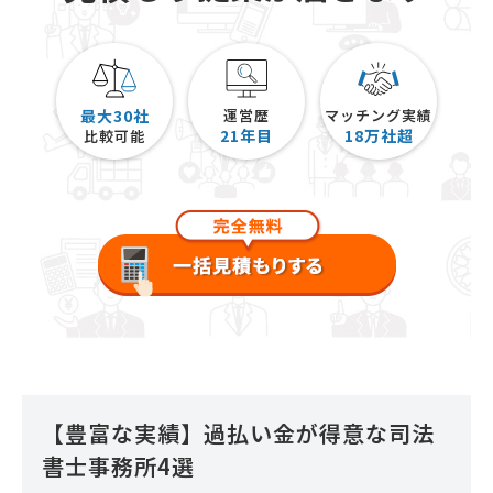
最大30社
運営歴
マッチング実績
21
年目
18
万社超
比較可能
【豊富な実績】過払い金が得意な司法
書士事務所4選