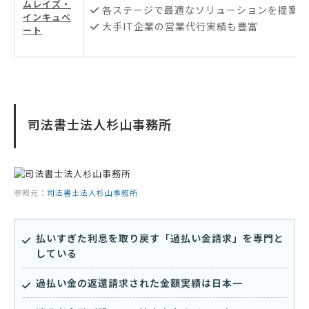
ムレイズ・
各ステージで最適なソリューションを提案
インキュベ
大手IT企業の営業代行実績も豊富
ート
司法書士法人杉山事務所
参照元：
司法書士法人杉山事務所
払いすぎた利息を取り戻す「過払い金請求」を専門と
している
過払い金の返還請求された金額実績は日本一