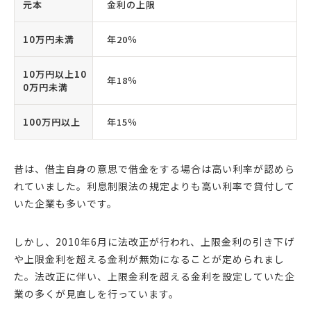
元本
金利の上限
10万円未満
年20％
10万円以上10
年18％
0万円未満
100万円以上
年15％
昔は、借主自身の意思で借金をする場合は高い利率が認めら
れていました。利息制限法の規定よりも高い利率で貸付して
いた企業も多いです。
しかし、2010年6月に法改正が行われ、上限金利の引き下げ
や上限金利を超える金利が無効になることが定められまし
た。法改正に伴い、上限金利を超える金利を設定していた企
業の多くが見直しを行っています。