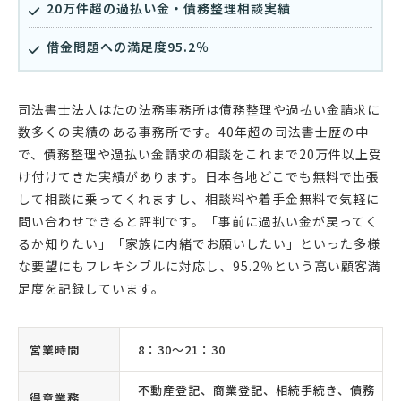
20万件超の過払い金・債務整理相談実績
借金問題への満足度95.2％
司法書士法人はたの法務事務所は債務整理や過払い金請求に
数多くの実績のある事務所です。40年超の司法書士歴の中
で、債務整理や過払い金請求の相談をこれまで20万件以上受
け付けてきた実績があります。日本各地どこでも無料で出張
して相談に乗ってくれますし、相談料や着手金無料で気軽に
問い合わせできると評判です。「事前に過払い金が戻ってく
るか知りたい」「家族に内緒でお願いしたい」といった多様
な要望にもフレキシブルに対応し、95.2％という高い顧客満
足度を記録しています。
営業時間
8：30〜21：30
不動産登記、商業登記、相続手続き、債務
得意業務