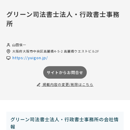
グリーン司法書士法人・行政書士事務
所
山田愼一
大阪府
大阪市中央区高麗橋4-5-2 高麗橋ウエストビル2F
https://yuigon.jp/
サイトからお問合せ
掲載内容の変更/削除はこちら
グリーン司法書士法人・行政書士事務所の会社情
報