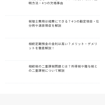
明方法・4つの欠格事由
税理士費用は経費にできる？4つの勘定項目・仕
分例や源泉徴収を解説
相続定期預金の金利は高い？メリット・デメリ
ットを徹底解説！
相続税の二重課税問題とは？所得税や贈与税と
の二重課税について解説