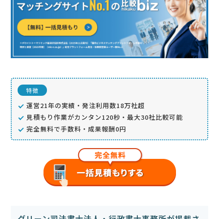
特徴
運営21年の実績・発注利用数18万社超
見積もり作業がカンタン120秒・最大30社比較可能
完全無料で手数料・成果報酬0円
グリーン司法書士法人・行政書士事務所が掲載さ