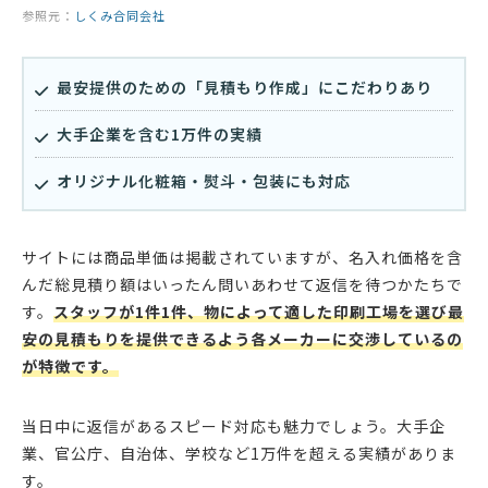
参照元：
しくみ合同会社
最安提供のための「見積もり作成」にこだわりあり
大手企業を含む1万件の実績
オリジナル化粧箱・熨斗・包装にも対応
サイトには商品単価は掲載されていますが、名入れ価格を含
んだ総見積り額はいったん問いあわせて返信を待つかたちで
す。
スタッフが1件1件、物によって適した印刷工場を選び最
安の見積もりを提供できるよう各メーカーに交渉しているの
が特徴です。
当日中に返信があるスピード対応も魅力でしょう。大手企
業、官公庁、自治体、学校など1万件を超える実績がありま
す。