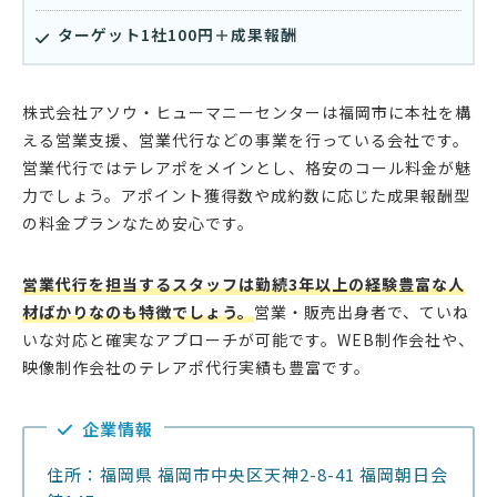
ターゲット1社100円＋成果報酬
株式会社アソウ・ヒューマニーセンターは福岡市に本社を構
える営業支援、営業代行などの事業を行っている会社です。
営業代行ではテレアポをメインとし、格安のコール料金が魅
力でしょう。アポイント獲得数や成約数に応じた成果報酬型
の料金プランなため安心です。
営業代行を担当するスタッフは勤続3年以上の経験豊富な人
材ばかりなのも特徴でしょう。
営業・販売出身者で、ていね
いな対応と確実なアプローチが可能です。WEB制作会社や、
映像制作会社のテレアポ代行実績も豊富です。
企業情報
住所：福岡県 福岡市中央区天神2-8-41 福岡朝日会