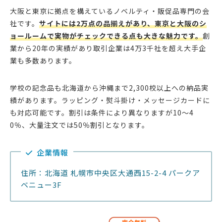
大阪と東京に拠点を構えているノベルティ・販促品専門の会
社です。
サイトには2万点の品揃えがあり、東京と大阪のシ
ョールームで実物がチェックできる点も大きな魅力です。
創
業から20年の実績があり取引企業は4万3千社を超え大手企
業も多数あります。
学校の記念品も北海道から沖縄まで2,300校以上への納品実
績があります。ラッピング・熨斗掛け・メッセージカードに
も対応可能です。割引は条件により異なりますが10〜4
0％、大量注文では50％割引となります。
企業情報
住所：北海道 札幌市中央区大通西15-2-4 パークア
ベニュー3F