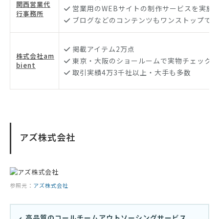
関西営業代
営業用のWEBサイトの制作サービスを実施
行事務所
ブログなどのコンテンツもワンストップで制
掲載アイテム2万点
株式会社am
東京・大阪のショールームで実物チェック可
bient
取引実績4万3千社以上・大手も多数
アズ株式会社
参照元：
アズ株式会社
高品質のコールチームアウトソーシングサービス