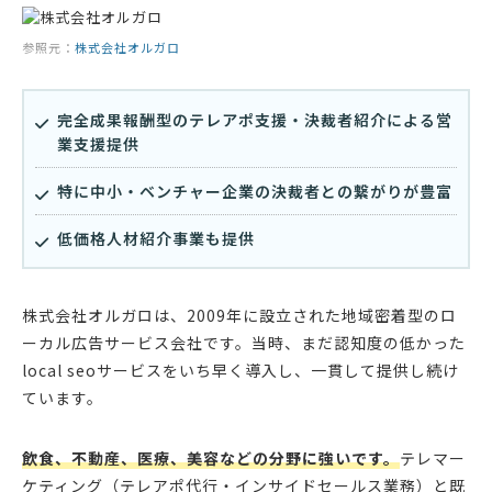
参照元：
株式会社オルガロ
完全成果報酬型のテレアポ支援・決裁者紹介による営
業支援提供
特に中小・ベンチャー企業の決裁者との繋がりが豊富
低価格人材紹介事業も提供
株式会社オルガロは、2009年に設立された地域密着型のロ
ーカル広告サービス会社です。当時、まだ認知度の低かった
local seoサービスをいち早く導入し、一貫して提供し続け
ています。
飲食、不動産、医療、美容などの分野に強いです。
テレマー
ケティング（テレアポ代行・インサイドセールス業務）と既