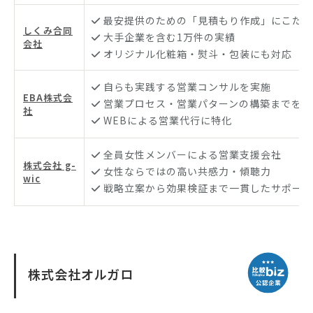
最安提供のための「見積もり作成」にこだわ
しくみ合同
大手企業を含む1万件の実績
会社
オリジナル化粧箱・熨斗・包装にも対応
自らも実践する営業コンサルを実施
EBA株式会
営業プロセス・営業パターンの構築までをサ
社
WEBによる営業代行に特化
全員女性メンバーによる営業支援会社
株式会社 g-
女性ならではの高い共感力・傾聴力
wic
戦略立案から効果検証まで一貫したサポート
株式会社オルガロ