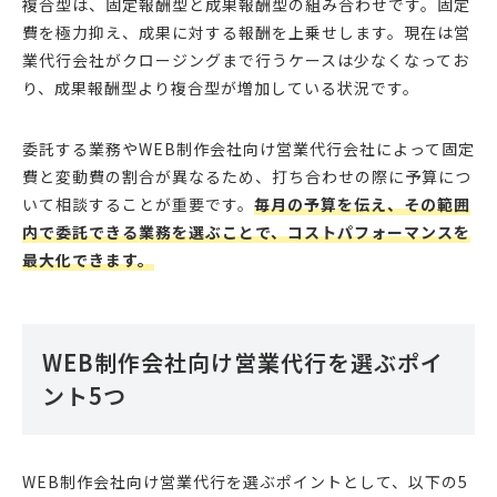
複合型は、固定報酬型と成果報酬型の組み合わせです。固定
費を極力抑え、成果に対する報酬を上乗せします。現在は営
業代行会社がクロージングまで行うケースは少なくなってお
り、成果報酬型より複合型が増加している状況です。
委託する業務やWEB制作会社向け営業代行会社によって固定
費と変動費の割合が異なるため、打ち合わせの際に予算につ
いて相談することが重要です。
毎月の予算を伝え、その範囲
内で委託できる業務を選ぶことで、コストパフォーマンスを
最大化できます。
WEB制作会社向け営業代行を選ぶポイ
ント5つ
WEB制作会社向け営業代行を選ぶポイントとして、以下の5