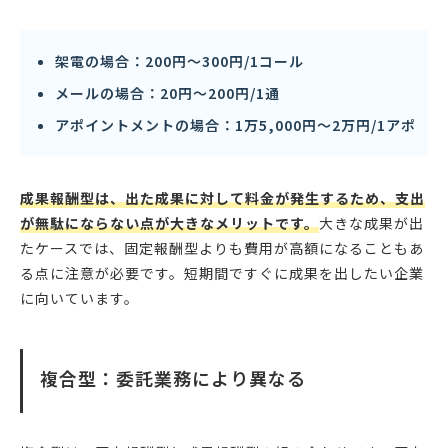
架電の場合：200円〜300円/1コール
メールの場合：20円〜200円/1通
アポイントメントの場合：1万5,000円〜2万円/1アポ
成果報酬型は、出た成果に対して料金が発生するため、支出
が無駄にならない点が大きなメリットです。
大きな成果が出
たケースでは、固定報酬型よりも費用が高額になることもあ
る点に注意が必要です。短期間ですぐに成果を出したい企業
に向いています。
複合型：委託業務により異なる