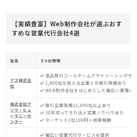
【実績豊富】Web制作会社が選ぶおす
すめな営業代行会社4選
社名
3つの特徴
高品質のコールチームアウトソーシングサー
アズ株式会
1,800社を超える企業との取引実績あり
社
WEB制作会社をはじめとした幅広い業種に
株式会社ア
取引企業実績11,000社以上あり
ソウ・ヒュ
30年培ってきた法人営業ノウハウあり
ーマニーセ
ターゲット1社100円＋成果報酬
ンター
幅広い営業代行サービスを提供