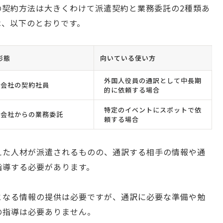
の契約方法は大きくわけて派遣契約と業務委託の2種類あ
は、以下のとおりです。
形態
向いている使い方
外国人役員の通訳として中長期
遣会社の契約社員
的に依頼する場合
特定のイベントにスポットで依
遣会社からの業務委託
頼する場合
えた人材が派遣されるものの、通訳する相手の情報や通
指導する必要があります。
となる情報の提供は必要ですが、通訳に必要な準備や勉
の指導は必要ありません。