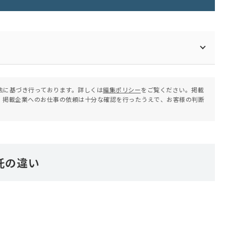
法に基づき行っております。詳しくは
編集ポリシー
をご覧ください。掲載
。掲載企業へのお仕事の依頼は十分な確認を行ったうえで、お客様の判断
託の違い