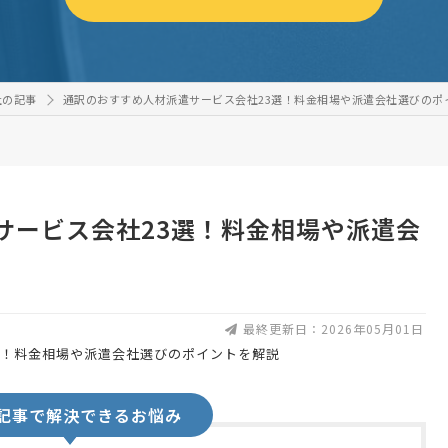
社の記事
通訳のおすすめ人材派遣サービス会社23選！料金相場や派遣会社選びのポ
サービス会社23選！料金相場や派遣会
最終更新日：2026年05月01日
記事で解決できるお悩み