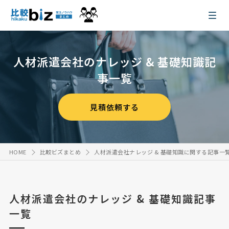
人材派遣会社のナレッジ & 基礎知識記
事一覧
見積依頼する
HOME
比較ビズまとめ
人材派遣会社ナレッジ & 基礎知識に関する記事一
人材派遣会社のナレッジ & 基礎知識記事
一覧