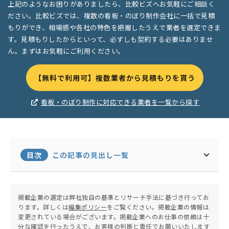
上記のようなお困りがありましたら、比較ビズへお気軽にご相談く
ださい。比較ビズでは、複数の看板・のぼり制作会社に一括で見積
もりができ、相場感や各社の特色を把握したうえで業者を選定できま
す。見積もりしたからといって、必ずしも契約する必要はありませ
ん。まずはお気軽にご利用ください。
【無料で利用可】複数業者から見積もりを貰う
看板・のぼり制作に対応できる業者を一覧から探す
目次
この記事の見出し一覧
掲載企業の選定は弊社独自の基準とリサーチ手法に基づき行ってお
ります。詳しくは
編集ポリシー
をご覧ください。掲載企業の情報は
変更されている場合がございます。掲載企業へのお仕事の依頼は十
分な確認を行ったうえで、お客様の判断と責任でお願いいたします