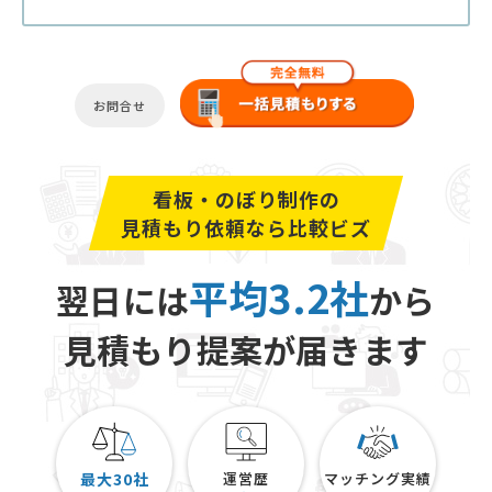
お問合せ
看板・のぼり制作の
見積もり依頼なら比較ビズ
平均3.2社
翌日には
から
見積もり提案が届きます
最大30社
運営歴
マッチング実績