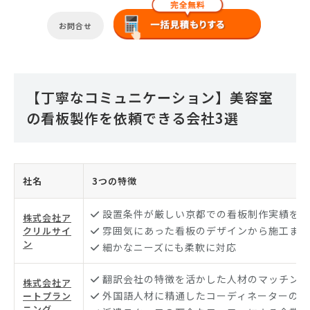
お問合せ
【丁寧なコミュニケーション】美容室
の看板製作を依頼できる会社3選
社名
3つの特徴
設置条件が厳しい京都での看板制作実績を多
株式会社ア
雰囲気にあった看板のデザインから施工まで
クリルサイ
ン
細かなニーズにも柔軟に対応
翻訳会社の特徴を活かした人材のマッチング
株式会社ア
外国語人材に精通したコーディネーターの最
ートプラン
ニング