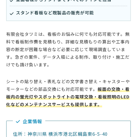
スタンド看板など既製品の販売が可能
有限会社タツミは、看板のお悩みに何でも対応可能です。無
料で看板制作費を見積もり、詳細な見積もりの算出や工事内
容の断定が困難な場合など必要に応じて現場調査していま
す。急ぎの案件、データ入稿による制作、取り付け・施工だ
けでも請け負います。
シートの貼り替え・表札などの文字書き替え・キャスターや
モーターなどの部品交換にも対応可能です。
板面の交換・看
板内の蛍光灯やスポットライトの電球交換・看板照明のLED
化などのメンテナンスサービスも提供します。
企業情報
住所：神奈川県 横浜市港北区綱島東6-5-40