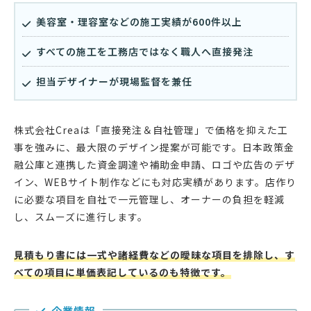
美容室・理容室などの施工実績が600件以上
すべての施工を工務店ではなく職人へ直接発注
担当デザイナーが現場監督を兼任
株式会社Creaは「直接発注＆自社管理」で価格を抑えた工
事を強みに、最大限のデザイン提案が可能です。日本政策金
融公庫と連携した資金調達や補助金申請、ロゴや広告のデザ
イン、WEBサイト制作などにも対応実績があります。店作り
に必要な項目を自社で一元管理し、オーナーの負担を軽減
し、スムーズに進行します。
見積もり書には一式や諸経費などの曖昧な項目を排除し、す
べての項目に単価表記しているのも特徴です。
企業情報