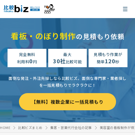
看板・のぼり制作
の見積もり依頼
完全無料
最大
見積もり作業が
0
30社
120
利用料
円
比較可能
簡単
秒
面倒な発注・外注先探しなら比較ビズ。
面倒な専門家・業者探し
を一括見積もりでラクラクに！
【無料】複数企業に一括見積もり
HOME
比較ビズまとめ
集客・営業代行会社の記事
美容室の看板制作が得