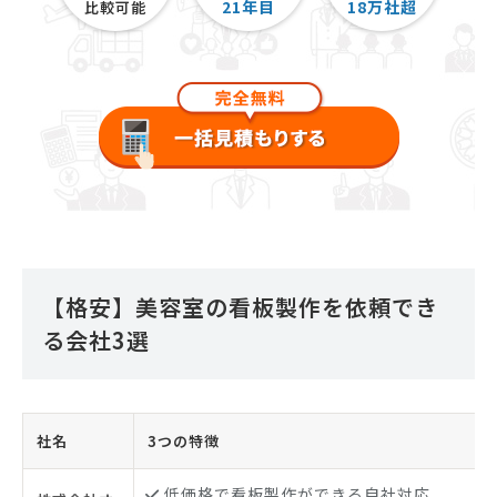
21
年目
18
万社超
比較可能
【格安】美容室の看板製作を依頼でき
る会社3選
社名
3つの特徴
低価格で看板製作ができる自社対応