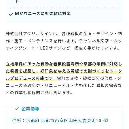
ト
細かなニーズにも柔軟に対応
株式会社アクリルサインは、各種看板の企画・デザイン・制
作・施工・メンテナンスを行います。チャンネル文字・カッ
ティングシート・LEDサインなど、幅広く手がけています。
立地条件にあった有効な看板設置場所や京都の条例に対応し
た看板を提案し、好印象を与える看板での街づくりをトータ
ルプロデュース可能です。
電灯の交換・破損部分の修理・メ
ニューの値段変更・リニューアル・老朽化した看板の撤去な
どの作業も積極的に請け負います。
企業情報
住所：京都府 京都市西京区山田大吉見町20-63