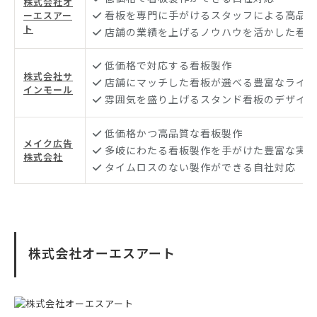
株式会社オ
看板を専門に手がけるスタッフによる高品質
ーエスアー
ト
店舗の業績を上げるノウハウを活かした看板
低価格で対応する看板製作
株式会社サ
店舗にマッチした看板が選べる豊富なライン
インモール
雰囲気を盛り上げるスタンド看板のデザイン
低価格かつ高品質な看板製作
メイク広告
多岐にわたる看板製作を手がけた豊富な実績
株式会社
タイムロスのない製作ができる自社対応
株式会社オーエスアート