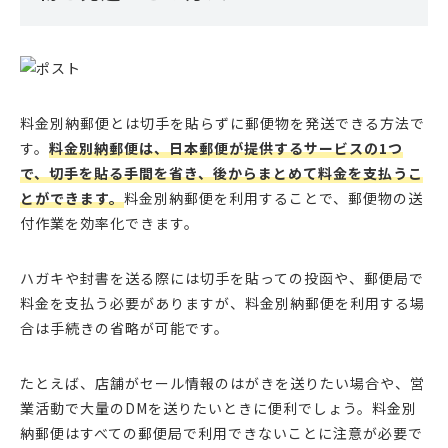
料金別納郵便とは切手を貼らずに郵便物を発送できる方法で
す。
料金別納郵便は、日本郵便が提供するサービスの1つ
で、切手を貼る手間を省き、後からまとめて料金を支払うこ
とができます。
料金別納郵便を利用することで、郵便物の送
付作業を効率化できます。
ハガキや封書を送る際には切手を貼っての投函や、郵便局で
料金を支払う必要がありますが、料金別納郵便を利用する場
合は手続きの省略が可能です。
たとえば、店舗がセール情報のはがきを送りたい場合や、営
業活動で大量のDMを送りたいときに便利でしょう。料金別
納郵便はすべての郵便局で利用できないことに注意が必要で