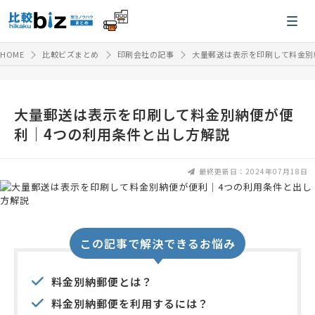
HOME
比較ビズまとめ
印刷会社の記事
大量郵送は表示を印刷して料金別
大量郵送は表示を印刷して料金別納便が便
利｜4つの利用条件と出し方解説
最終更新日：2024年07月18日
この記事で解決できるお悩み
料金別納郵便とは？
料金別納郵便を利用するには？