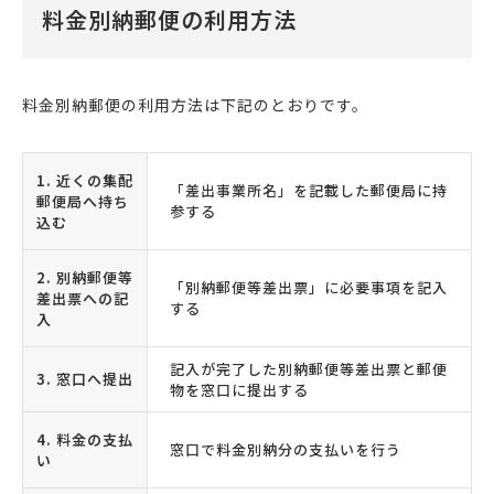
料金別納郵便の利用方法
料金別納郵便の利用方法は下記のとおりです。
1. 近くの集配
「差出事業所名」を記載した郵便局に持
郵便局へ持ち
参する
込む
2. 別納郵便等
「別納郵便等差出票」に必要事項を記入
差出票への記
する
入
記入が完了した別納郵便等差出票と郵便
3. 窓口へ提出
物を窓口に提出する
4. 料金の支払
窓口で料金別納分の支払いを行う
い