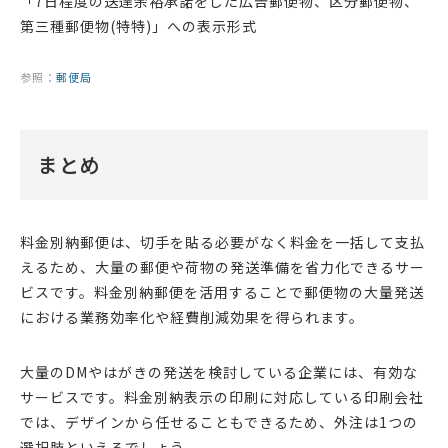
「7日程度の送達余裕承諾をした広告郵便物、区分郵便物、
第三種郵便物(特特)」への表示形式
参照：
郵便局
まとめ
料金別納郵便は、切手を貼る必要がなく料金を一括して支払
えるため、大量の郵便や荷物の発送準備を省力化できるサー
ビスです。料金別納郵便を活用することで郵便物の大量発送
における業務効率化や経費削減効果を得られます。
大量のDMやはがきの発送を検討している企業には、有効な
サービスです。料金別納表示の印刷に対応している印刷会社
では、デザインから任せることもできるため、外注は1つの
選択肢といえるでしょう。