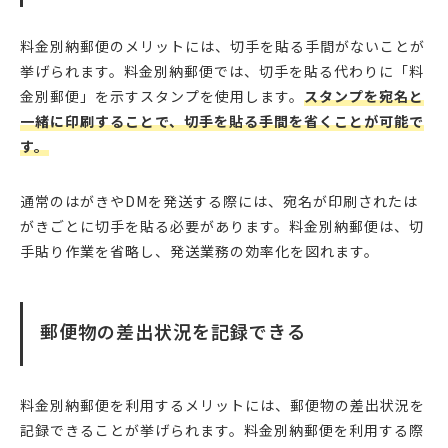
料金別納郵便のメリットには、切手を貼る手間がないことが
挙げられます。料金別納郵便では、切手を貼る代わりに「料
金別郵便」を示すスタンプを使用します。
スタンプを宛名と
一緒に印刷することで、切手を貼る手間を省くことが可能で
す。
通常のはがきやDMを発送する際には、宛名が印刷されたは
がきごとに切手を貼る必要があります。料金別納郵便は、切
手貼り作業を省略し、発送業務の効率化を図れます。
郵便物の差出状況を記録できる
料金別納郵便を利用するメリットには、郵便物の差出状況を
記録できることが挙げられます。料金別納郵便を利用する際