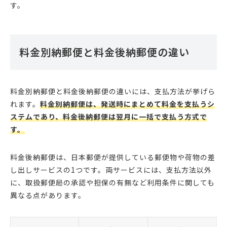
す。
料金別納郵便と料金後納郵便の違い
料金別納郵便と料金後納郵便の違いには、支払方法が挙げら
れます。
料金別納郵便は、発送時にまとめて料金を支払うシ
ステムであり、料金後納郵便は翌月に一括で支払う方式で
す。
料金後納郵便は、日本郵便が提供している郵便物や荷物の差
し出しサービスの1つです。両サービスには、支払方法以外
に、取扱郵便局の承認や担保の有無など利用条件に関しても
異なる点があります。