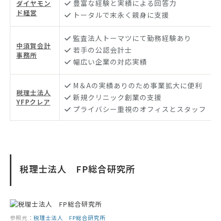
豊富な経験と実績による回答力
ダイヤモン
ド経営
トータルで末永く親身に支援
監査法人トーマツにて勤務経験あり
中須賀会計
若手の公認会計士
事務所
幅広い企業の対応実績
M＆Aの実績ありのため事業拡大に便利
税理士法人
新規クリニック創業の支援
YFPクレア
プライバシー重視のオフィスとスタッフ
税理士法人 FP総合研究所
参照元：
税理士法人 FP総合研究所