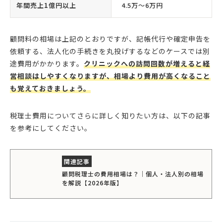
年間売上1億円以上
4.5万〜6万円
顧問料の相場は上記のとおりですが、記帳代行や確定申告を
依頼する、法人化の手続きを丸投げするなどのケースでは別
途費用がかかります。
クリニックへの訪問回数が増えると経
営相談はしやすくなりますが、相場より費用が高くなること
も覚えておきましょう。
税理士費用についてさらに詳しく知りたい方は、以下の記事
を参考にしてください。
顧問税理士の費用相場は？｜個人・法人別の相場
を解説【2026年版】