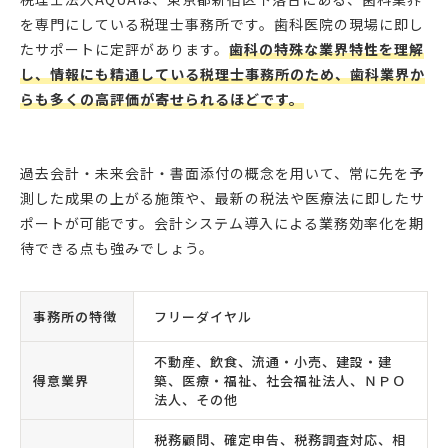
を専門にしている税理士事務所です。歯科医院の現場に即し
たサポートに定評があります。
歯科の特殊な業界特性を理解
し、情報にも精通している税理士事務所のため、歯科業界か
らも多くの高評価が寄せられるほどです。
過去会計・未来会計・書面添付の概念を用いて、常に先を予
測した成果の上がる施策や、最新の税法や医療法に即したサ
ポートが可能です。会計システム導入による業務効率化を期
待できる点も強みでしょう。
事務所の特徴
フリーダイヤル
不動産、飲食、流通・小売、建設・建
得意業界
築、医療・福祉、社会福祉法人、ＮＰＯ
法人、その他
税務顧問、確定申告、税務調査対応、相