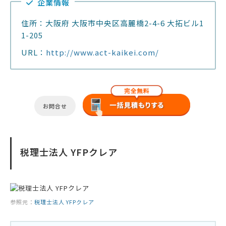
企業情報
住所：大阪府 大阪市中央区高麗橋2-4-6 大拓ビル1
1-205
URL：
http://www.act-kaikei.com/
お問合せ
税理士法人 YFPクレア
参照元：
税理士法人 YFPクレア