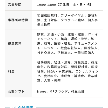
営業時間
10:00-18:00【定休日：土・日・祝】
初回相談無料、フリーダイヤル、節税対
事務所の特徴
策、土日対応、クラウドに強い、個人事
業主歓迎
飲食、流通・小売、建設・建築、IT・イ
ンターネット、美容、運輸・物流、製
得意業界
造、教育、医療・福祉、アミューズメン
ト・レジャー、社会福祉法人、医療法人、
ＮＰＯ法人、学校法人、一般社団法人
税務顧問、経理・決算、資金調達、確定
申告、税務調査対応、相続税対策、国際
料金
税務、M&A・事業承継、コンサルティン
グ、会社設立、助成金・補助金、給与計
算、人事・労務
会計ソフト
freee、MFクラウド、弥生会計
企業情報