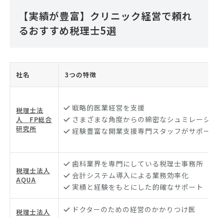
【実績が豊富】クリニック経営で頼れ
るおすすめ税理士5選
社名
3つの特徴
戦略的医業経営を支援
税理士法
さまざまな角度からの綿密なシュミレーショ
人 FP総合
研究所
経験豊富な開業支援専門スタッフがサポート
歯科業界を専門にしている税理士事務所
税理士法人
会計システム導入による業務効率化
AQUA
実績と経験をもとにした的確なサポート
ドクターのための経営のかかりつけ医
税理士法人