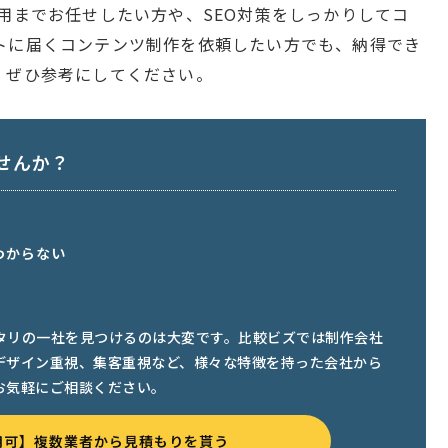
用までお任せしたい方や、SEO対策をしっかりしてコ
トに届くコンテンツ制作を依頼したい方でも、納得でき
。ぜひ参考にしてください。
せんか？
わからない
タリの一社を見つけるのは大変です。比較ビズでは制作会社
デザイン重視、集客重視など、様々な特徴を持った会社から
お気軽にご相談ください。
用可】複数業者から見積もりを貰う