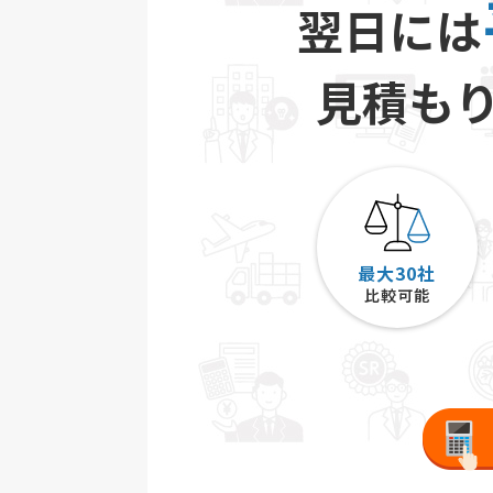
翌日には
見積も
最大30社
比較可能