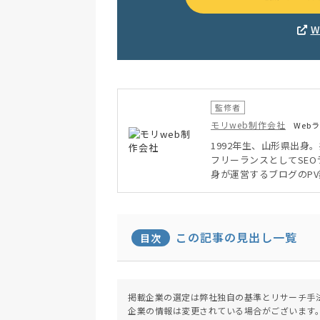
監修者
モリweb制作会社
Web
1992年生、山形県出身
フリーランスとしてSEO
身が運営するブログのP
この記事の見出し一覧
目次
掲載企業の選定は弊社独自の基準とリサーチ手
企業の情報は変更されている場合がございます