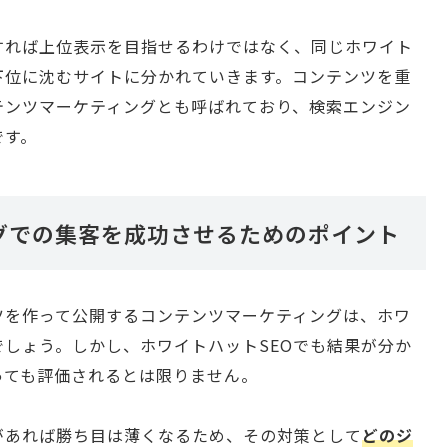
すれば上位表示を目指せるわけではなく、同じホワイト
下位に沈むサイトに分かれていきます。コンテンツを重
テンツマーケティングとも呼ばれており、検索エンジン
です。
グでの集客を成功させるためのポイント
ツを作って公開するコンテンツマーケティングは、ホワ
でしょう。しかし、ホワイトハットSEOでも結果が分か
っても評価されるとは限りません。
があれば勝ち目は薄くなるため、その対策として
どのジ