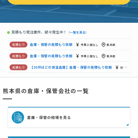
倉庫・保管の見積もり依頼
相談して決めたい
熊本県
【電話・メール可能】倉庫・保管の見積もり依頼
予算上限なし
見積もり発注案件、続々発生中！
●
（
一覧を見る
）
【魚介類の冷凍保存】倉庫・保管の見積もり依頼
相談して決めたい
倉庫・保管の見積もり依頼
予算上限なし
熊本県
倉庫・保管の見積もり依頼
予算上限なし
熊本県
【30坪ほどの常温倉庫】倉庫・保管の見積もり依頼
月20万円まで
倉庫・保管の見積もり依頼
予算上限なし
熊本県
熊本県の倉庫・保管会社の一覧
倉庫・保管の見積もり依頼
相談して決めたい
熊本県
【電話・メール可能】倉庫・保管の見積もり依頼
予算上限なし
【魚介類の冷凍保存】倉庫・保管の見積もり依頼
相談して決めたい
倉庫・保管の相場を見る
倉庫・保管の見積もり依頼
予算上限なし
熊本県
倉庫・保管の見積もり依頼
予算上限なし
熊本県