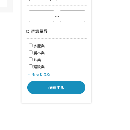
～
得意業界
水産業
農林業
鉱業
建設業
もっと見る
検索する