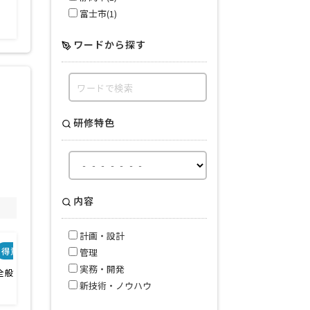
情報通信業
富士市(1)
ワードから探す
研修特色
内容
計画・設計
得意業界
管理
実務・開発
全般
新技術・ノウハウ