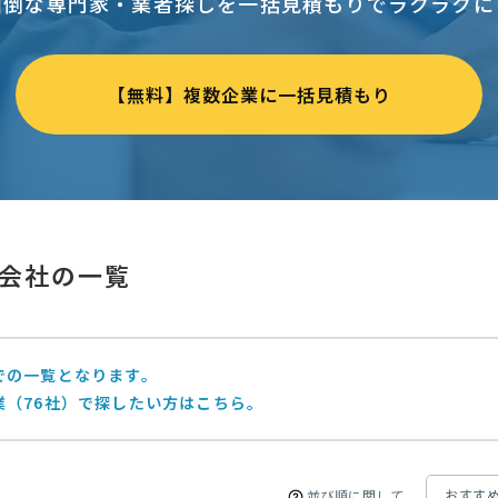
面倒な専門家・業者探しを一括見積もりでラクラクに
【無料】複数企業に一括見積もり
会社の一覧
での一覧となります。
業（76社）で探したい方はこちら。
並び順に関して