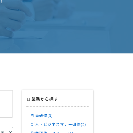
！
業務から探す
社員研修(3)
新人・ビジネスマナー研修(2)