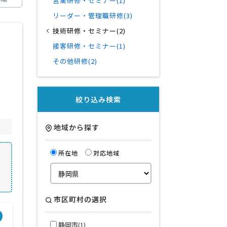
営業研修・セミナー(1)
リーダー・管理職研修(3)
技術研修・セミナー(2)
接客研修・セミナー(1)
その他研修(2)
絞り込み検索
地域から探す
所在地
対応地域
市区町村の選択
得意業界
静岡市(1)