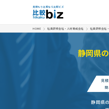
見積もり比較なら比較ビズ
HOME
社員研修会社・人材育成会社
社員研修会社
静岡県の
見積
簡
静岡県