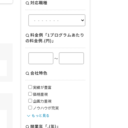
対応職種
料金例「1プログラムあたり
の料金例.(円)」
～
会社特色
実績が豊富
価格重視
企画力重視
ノウハウが充実
もっと見る
開業年「.(年)」