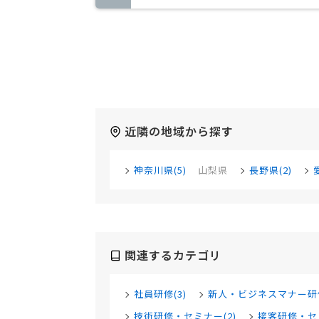
近隣の地域から探す
神奈川県(5)
山梨県
長野県(2)
関連するカテゴリ
社員研修(3)
新人・ビジネスマナー研修
技術研修・セミナー(2)
接客研修・セミ