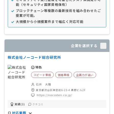
能（セキュリティ国家資格保有）
ブロックチェーン等複数の最新技術を組み合わせたご
提案が可能。
大規模から小規模案件まで幅広く対応可能
企業を選択する
株式会社ノーコード総合研究所
特色
スピード重視
価格重視
企画力が高い
石井 大雅
東京都渋谷区神宮前6-23-4 桑野ビル2F
https://nocoderi.co.jp/
実績(3)
クチコミ
対応業務