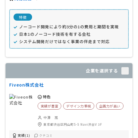
特徴
ノーコード開発により約3分の1の費用と期間を実現
日本1のノーコード技術を有する会社
システム開発だけではなく事業の伴走まで対応
企業を選択する
Fiveon株式会社
特色
実績が豊富
デザイン力重視
企画力が高い
中澤 嵐
東京都渋谷区円山町5-5 Navi渋谷V 3F
実績(1)
クチコミ