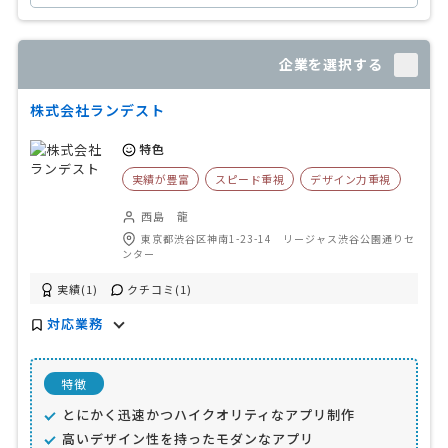
企業を選択する
株式会社ランデスト
特色
実績が豊富
スピード重視
デザイン力重視
西島 龍
東京都渋谷区神南1-23-14 リージャス渋谷公園通りセ
ンター
実績(1)
クチコミ(1)
対応業務
特徴
とにかく迅速かつハイクオリティなアプリ制作
高いデザイン性を持ったモダンなアプリ