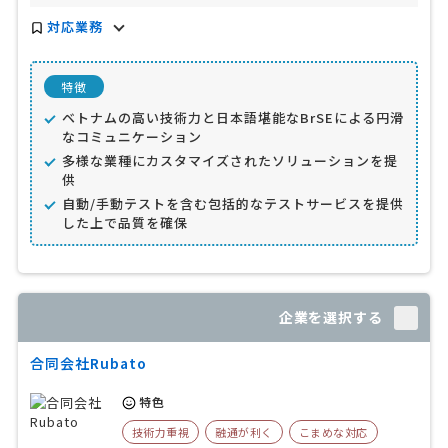
対応業務
特徴
ベトナムの高い技術力と日本語堪能なBrSEによる円滑
なコミュニケーション
多様な業種にカスタマイズされたソリューションを提
供
自動/手動テストを含む包括的なテストサービスを提供
した上で品質を確保
企業を選択する
合同会社Rubato
特色
技術力重視
融通が利く
こまめな対応