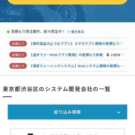
スマホアプリ開発の見積もり依頼
15万円まで
東京都
Webシステム開発の見積もり依頼
相談して決めたい
東京都
【企業向けシステムのセキュリティチェック】の見積もり依頼
見積もり発注案件、続々発生中！
●
（
一覧を見る
）
【PCキッティングサービス】IT・パソコンサポートの見積もり依頼
【無印良品のようなアプリ】スマホアプリ開発の見積もり依頼
【逆オファーWebアプリ開発】の見積もり依頼
30万円まで
【発音トレーニングシステム】Webシステム開発の見積もり依頼
【リハビリテーションの専門職向け】スマホアプリ開発の見積もり依頼
東京都渋谷区のシステム開発会社の一覧
【精算機システムの開発（組み込みC++）を支援】業務システムの見積もり依頼
絞り込み検索