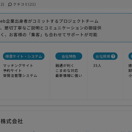
2)
クチコミ(21)
Web企業出身者がコミットするプロジェクトチーム
ず、懇切丁寧なご説明とコミュニケーションの御提供
なく、お客様の「集客」も合わせてサポートが可能
得意サイト・システム
会社特色
会社規模
マッチングサイト
融通が利く
35人
予約サイト
こまめな対応
受発注管理システム
最新情報に強い
ー株式会社