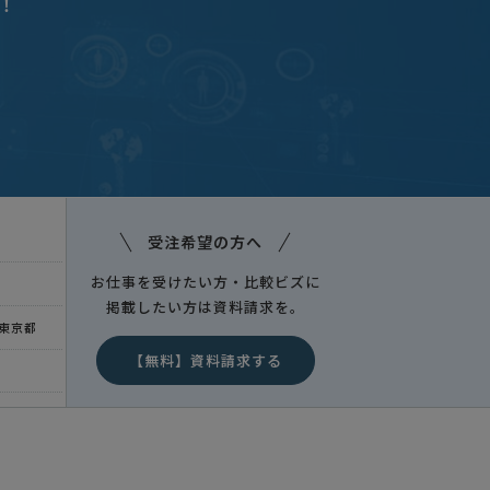
！
受注希望の方へ
お仕事を受けたい方・比較ビズに
掲載したい方は資料請求を。
東京都
【無料】資料請求する