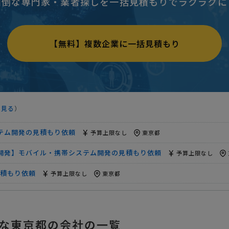
面倒な専門家・業者探しを一括見積もりでラクラクに
携帯システム開発の見積もり依頼
予算上限なし
東京都
積もり依頼
予算上限なし
東京都
【無料】複数企業に一括見積もり
ステム開発の見積もり依頼
50万円まで
東京都
ム開発の見積もり依頼
予算上限なし
東京都
プリの追加開発が可能な業者を探している
予算上限なし
東京都
を見る
）
テム開発の見積もり依頼
300万円まで
東京都
テム開発の見積もり依頼
予算上限なし
東京都
開発】モバイル・携帯システム開発の見積もり依頼
予算上限なし
積もり依頼
予算上限なし
東京都
帯システム開発の見積もり依頼
予算上限なし
東京都
携帯システム開発の見積もり依頼
予算上限なし
東京都
な東京都の会社の一覧