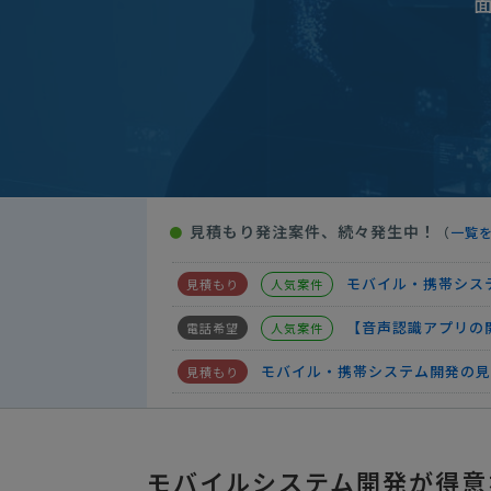
【予約管理システム】モバイル・
モバイル・携帯システム開発の見
【予算50万】モバイル・携帯シ
【アプリ】モバイル・携帯システ
国内にて画像共有ア
人気案件
見積もり発注案件、続々発生中！
●
（
一覧
モバイル・携帯シス
人気案件
モバイル・携帯シス
人気案件
【音声認識アプリの
人気案件
モバイル・携帯システム開発の見
【 参加募集中 】モバイル・携
【予約管理システム】モバイル・
モバイルシステム開発が得意