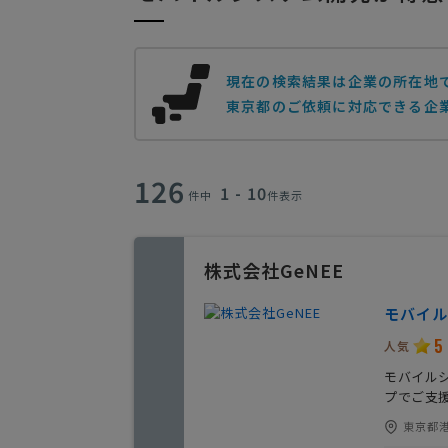
現在の検索結果は企業の所在地
東京都のご依頼に対応できる企業
126
1 - 10
件中
件表示
株式会社GeNEE
モバイル
5
人気
モバイル
プでご支
東京都港