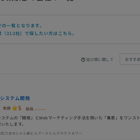
での一覧となります。
（212社）で探したい方はこちら。
並び順に関して
システム開発
5
実績
-----
価格
システムの「開発」とWebマーケティング手法を用いた「集客」をワンス
援いたします。
区六本木1-4-5 森ビルアークヒルズサウスタワー