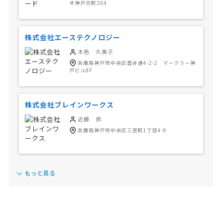
オ神戸元町204
株式会社エーステクノロジー
木色 久美子
兵庫県神戸市中央区雲井通4-2-2 マークラー神
戸ビル8F
株式会社ブレインワークス
近藤 昇
兵庫県神戸市中央区三宮町1丁目4-9
もっと見る