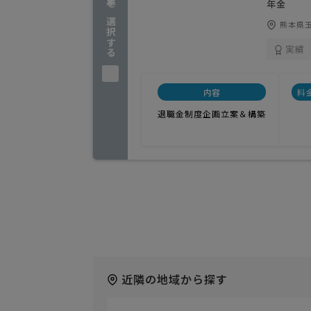
企業を選択する
年金
熊本県玉
実績
内容
料
退職金制度企画立案＆構築
近隣の地域から探す