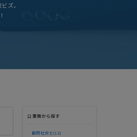
較ビズ。
！
業務から探す
顧問社労士(12)