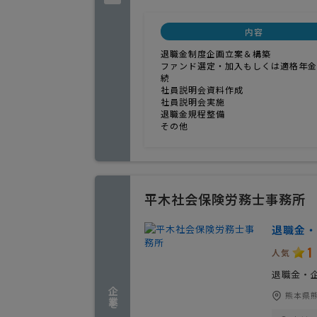
内容
退職金制度企画立案＆構築
ファンド選定・加入もしくは適格年金
続
社員説明会資料作成
社員説明会実施
退職金規程整備
その他
平木社会保険労務士事務所
退職金・
1
人気
退職金・
熊本県熊