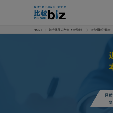
見積もり比較なら比較ビズ
HOME
社会保険労務士（社労士）
社会保険労務士
見積
簡