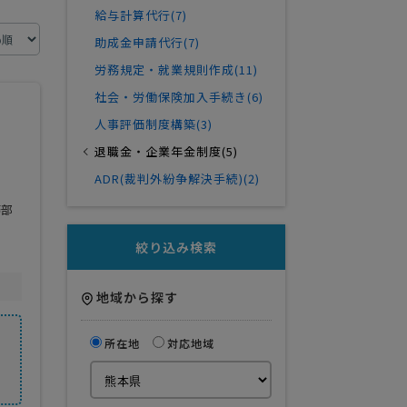
給与計算代行(7)
助成金申請代行(7)
労務規定・就業規則作成(11)
社会・労働保険加入手続き(6)
人事評価制度構築(3)
退職金・企業年金制度(5)
ADR(裁判外紛争解決手続)(2)
務部
！
絞り込み検索
地域から探す
所在地
対応地域