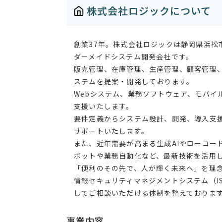
株式会社ロジックについて
創業37年。株式会社ロジックは静岡県浜
ダーメイドシステム開発会社です。
販売管理、在庫管理、生産管理、顧客管理
ステムを提案・開発しております。
Webシステム、業務ソフトウェア、モバイ
支援いたします。
要件定義からシステム設計、開発、導入支
サポートいたします。
また、近年需要が高まる生成AIやローコー
ボットや業務自動化など、最新技術を活用
「便利のその先で、人が輝く未来へ」を理
情報セキュリティマネジメントシステム（ISMS 
してご相談いただける体制を整えておりま
事業内容