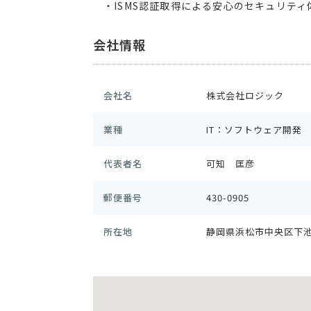
・ISMS認証取得による安心のセキュリティ
会社情報
会社名
株式会社ロジック
業種
IT：ソフトウェア開発
代表者名
可知 匡彦
郵便番号
430-0905
所在地
静岡県浜松市中央区下池川