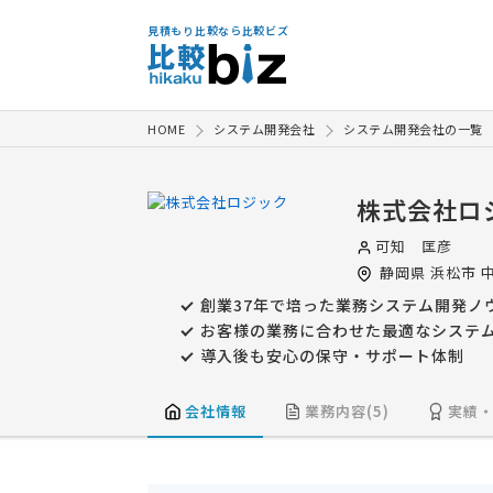
見積もり比較なら比較ビズ
HOME
システム開発会社
システム開発会社の一覧
株式会社ロ
可知 匡彦
静岡県
浜松市
中
創業37年で培った業務システム開発ノ
お客様の業務に合わせた最適なシステ
導入後も安心の保守・サポート体制
会社情報
業務内容(5)
実績・