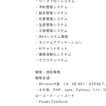
・ワークフローシステム
・予約管理システム
・勤怠管理システム
・在庫管理システム
・生産管理システム
・工程管理システム
・Webシステム開発
・モバイルアプリケーション
・AIチャットボット
・業務自動化システム
・クラウドシステム
開発・技術環境
開発言語
・Microsoft系 C#、VB.NET、ASP.NET、
・その他 PHP、Java、Python、C++、Obj
ローコード・ノーコード
・Power Platform