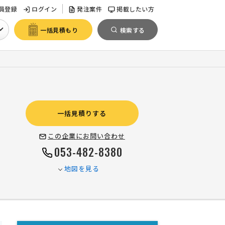
員登録
ログイン
発注案件
掲載したい方
一括見積もり
検索する
一括見積りする
この企業にお問い合わせ
053-482-8380
地図を見る