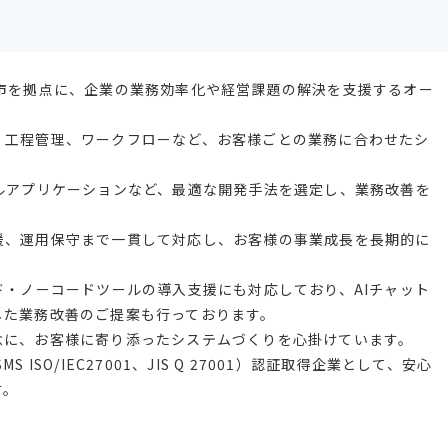
松市を拠点に、企業の業務効率化や経営課題の解決を支援するオー
、工程管理、ワークフローなど、お客様ごとの業務に合わせたシ
ルアプリケーションなど、最適な開発手法を選定し、業務改善を
援、運用保守まで一貫して対応し、お客様の事業成長を長期的に
ド・ノーコードツールの導入支援にも対応しており、AIチャット
した業務改善のご提案も行っております。
念に、お客様に寄り添ったシステムづくりを心掛けています。
ISO/IEC27001、JIS Q 27001）認証取得企業として、安心
す。