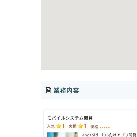
業務内容
モバイルシステム開発
1
1
人気
実績
-----
価格
Android・iOS向けアプリ開