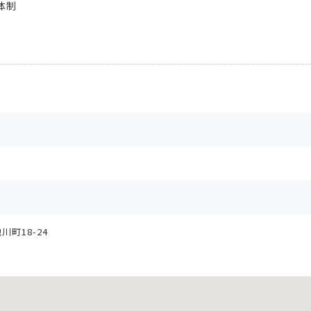
体制
町18-24