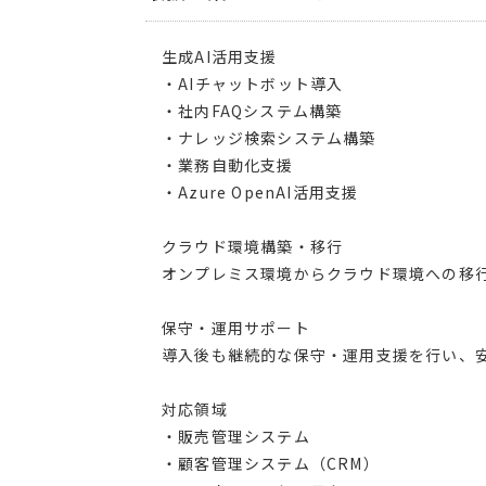
生成AI活用支援
・AIチャットボット導入
・社内FAQシステム構築
・ナレッジ検索システム構築
・業務自動化支援
・Azure OpenAI活用支援
クラウド環境構築・移行
オンプレミス環境からクラウド環境への移
保守・運用サポート
導入後も継続的な保守・運用支援を行い、
対応領域
・販売管理システム
・顧客管理システム（CRM）