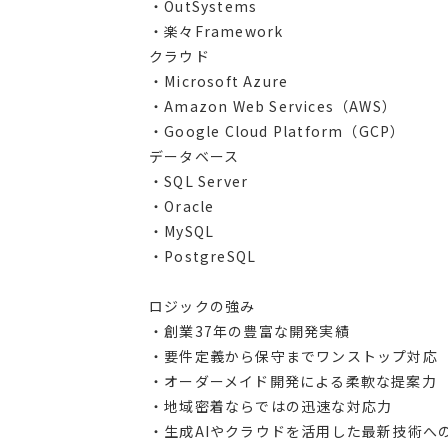
・OutSystems
・楽々Framework
クラウド
・Microsoft Azure
・Amazon Web Services（AWS）
・Google Cloud Platform（GCP）
データベース
・SQL Server
・Oracle
・MySQL
・PostgreSQL
ロジックの強み
・創業37年の豊富な開発実績
・要件定義から保守までワンストップ対応
・オーダーメイド開発による柔軟な提案力
・地域密着ならではの迅速な対応力
・生成AIやクラウドを活用した最新技術へ