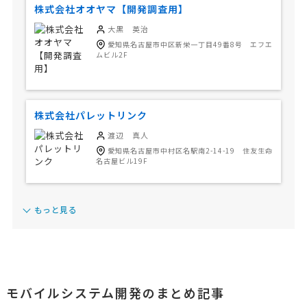
株式会社オオヤマ【開発調査用】
大黒 英治
愛知県名古屋市中区新栄一丁目49番8号 エフエ
ムビル2F
株式会社パレットリンク
渡辺 真人
愛知県名古屋市中村区名駅南2-14-19 住友生命
名古屋ビル19F
もっと見る
モバイルシステム開発のまとめ記事