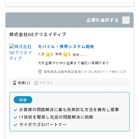
企業を選択する
株式会社GEクリエイティブ
モバイル・携帯システム開発
1
1
人気
実績
価格
-----
大手企業から中小企業まで幅広い実績があり
愛知県名古屋市東区東桜1-9-26 IKKOパーク栄ビル3F
実績(1)
クチコミ
特徴
お客様の問題解決に最も効果的な方法を優先し提案
IT技術を駆使し社会の問題解決に挑戦
サイボウズSIパートナー