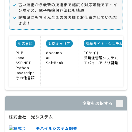
古い技術から最新の技術まで幅広く対応可能です・イ
ンボイス、電子帳簿保存法にも精通
愛知県はもちろん全国のお客様とお仕事させていただ
きます
対応言語
対応キャリア
得意サイト・システム
PHP
docomo
ECサイト
Java
au
受発注管理システム
ASP.NET
SoftBank
モバイルアプリ開発
Python
javascript
その他言語
企業を選択する
株式会社 光システム
モバイルシステム開発