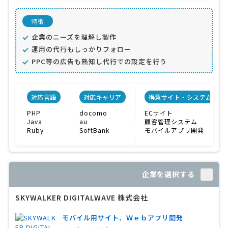
特徴
企業のニーズを理解し製作
運用の代行もしっかりフォロー
PPC等の広告も熟知し代行での設定を行う
対応言語
対応キャリア
得意サイト・システム
PHP
docomo
ECサイト
Java
au
顧客管理システム
Ruby
SoftBank
モバイルアプリ開発
企業を選択する
SKYWALKER DIGITALWAVE 株式会社
モバイル用サイト、Ｗｅｂアプリ開発