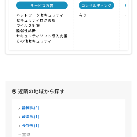
サービス内容
コンサルティング
自社
ネットワークセキュリティ
有り
有り
セキュリティログ管理
ウイルス対策
脆弱性診断
セキュリティソフト導入支援
その他セキュリティ
近隣の地域から探す
静岡県(3)
岐阜県(1)
長野県(1)
三重県