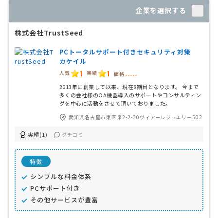
企業を選択する
株式会社TrustSeed
PCトータルサポート付きセキュリティ対策
カケイル
1
1
人気
実績
価格
-----
2013年に創業して以来、現在8期目となります。 今まで
多くの会社様のOA機器導入のサポートやコンサルティン
グを中心に活動をさせて頂いておりました。
愛知県名古屋市東区泉2-2-30ヴィアーレジュエリー502
実績(1)
クチコミ
特徴
シンプルな料金体系
PCサポート付き
その他サービスが豊富