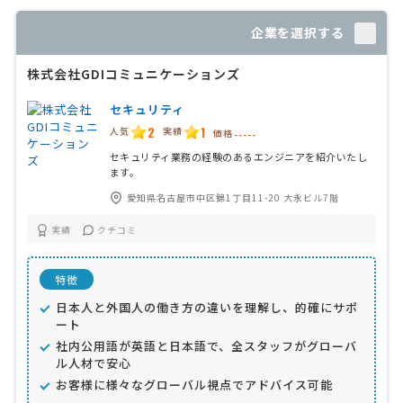
企業を選択する
株式会社GDIコミュニケーションズ
セキュリティ
2
1
人気
実績
価格
-----
セキュリティ業務の経験のあるエンジニアを紹介いたし
ます。
愛知県名古屋市中区錦1丁目11-20 大永ビル7階
実績
クチコミ
特徴
日本人と外国人の働き方の違いを理解し、的確にサポ
ート
社内公用語が英語と日本語で、全スタッフがグローバ
ル人材で安心
お客様に様々なグローバル視点でアドバイス可能