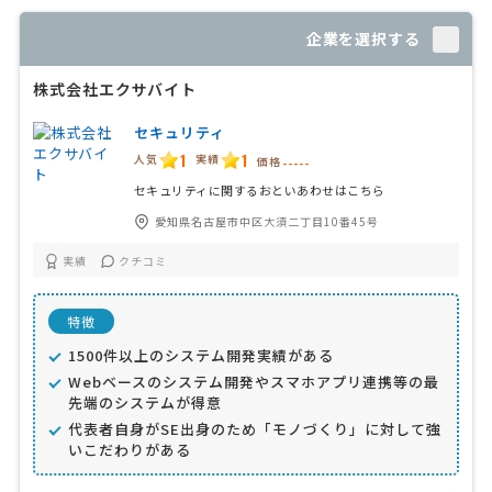
企業を選択する
株式会社エクサバイト
セキュリティ
1
1
人気
実績
価格
-----
セキュリティに関するおといあわせはこちら
愛知県名古屋市中区大須二丁目10番45号
実績
クチコミ
特徴
1500件以上のシステム開発実績がある
Webベースのシステム開発やスマホアプリ連携等の最
先端のシステムが得意
代表者自身がSE出身のため「モノづくり」に対して強
いこだわりがある