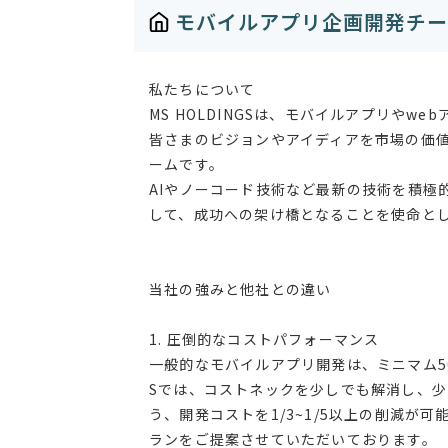
モバイルアプリ企画開発チームM
私たちについて
MS HOLDINGSは、モバイルアプリや
皆さまのビジョンやアイディアを市場の価
ームです。
AIやノーコード技術など最新の技術を積極
して、成功への架け橋となることを使命と
当社の強みと他社との違い
1. 圧倒的なコストパフォーマンス
一般的なモバイルアプリ開発は、ミニマム50
Sでは、コストネックを少しでも解消し、
う、開発コストを1/3~1/5以上の削減
ランをご提案させていただいております。