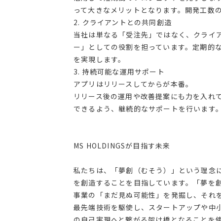
って大きなメリットとなります。開発工数
2. クライアントとの共同創造
当社は単なる「受注先」ではなく、クライ
ー」としての役割を担っています。定期的
を実現します。
3. 持続可能な運用サポート
アプリはリリースしてからが本番。
リリース後の運用や改善提案にも力を入れ
できるよう、継続的なサポートを行います
MS HOLDINGSが目指す未来
私たちは、「夢創（むそう）」という理念
を創造することを目指しています。「夢を
事業の「まだ見ぬ可能性」を発掘し、それ
最先端技術を駆使し、スタートアップや中
の自己実現へと繋がる架け橋となることを