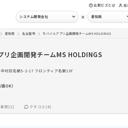
比較ビズとは
会
×
システム開発会社
愛知県
愛知県
名古屋市
モバイルアプリ企画開発チームMS HOLDINGS
リ企画開発チームMS HOLDINGS
中村区名駅5-2-17 フロンティア名駅13F
張OK）
事例(1)
クチコミ(4)