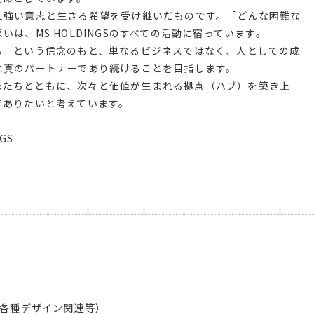
た強い意志と生きる希望を受け継いだものです。「どんな困難な
は、MS HOLDINGSのすべての活動に宿っています。
る」という信念のもと、単なるビジネスではなく、人としての成
な真のパートナーであり続けることを目指します。
る同志たちとともに、次々と価値が生まれる拠点（ハブ）を築き上
でありたいと考えています。
GS
ト
、各種デザイン関連等）