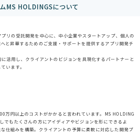
S HOLDINGSについて
webアプリの受託開発を中心に、中小企業やスタートアップ、個人の
値へと昇華するためのご支援・サポートを提供するアプリ開発チ
的に活用し、クライアントのビジョンを具現化するパートナーと
しています。
0万円以上のコストがかかると言われています。MS HOLDING
少しでもたくさんの方にアイディアやビジョンを形にできるよ
が可能な仕組みを構築。クライアントの予算に柔軟に対応した開発プ