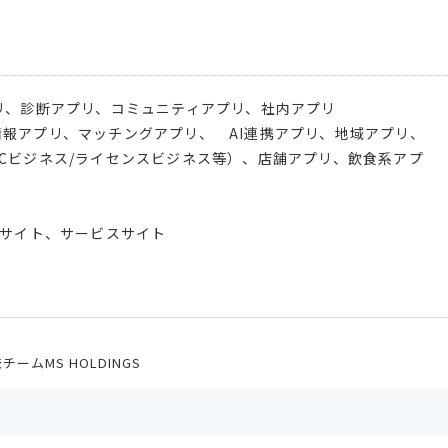
リ、診断アプリ、コミュニティアプリ、社内アプリ
報アプリ、マッチングアプリ、 AI連携アプリ、地域アプリ、
Cビジネス/ライセンスビジネス等）、店舗アプリ、飲食系アプ
人サイト、サービスサイト
ームMS HOLDINGS