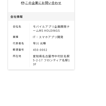
この企業にお問い合わせ
会社情報
会社名
モバイルアプリ企画開発チ
ームMS HOLDINGS
業種
IT：スマホアプリ開発
代表者名
早川 元暉
郵便番号
450-0002
所在地
愛知県名古屋市中村区名駅
5-2-17 フロンティア名駅1
3F