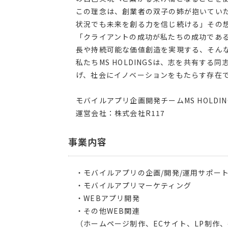
この理念は、創業者の双子の姉が抱いてい
状況でも未来を創る力を信じ続ける」その想い
「クライアントの成功が私たちの成功であ
長や持続可能な価値創造を実現する、そん
私たちMS HOLDINGSは、志を共有す
げ、社会にイノベーションをもたらす存在
モバイルアプリ企画開発チームMS HOLDIN
運営会社：株式会社R117
事業内容
・モバイルアプリの企画/開発/運用サポー
・モバイルアプリマーケティング
・WEBアプリ開発
​・その他WEB関連
（ホームページ制作、ECサイト、LP制作