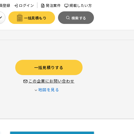
員登録
ログイン
発注案件
掲載したい方
一括見積もり
検索する
一括見積りする
この企業にお問い合わせ
地図を見る