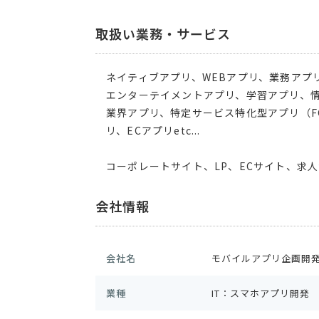
取扱い業務・サービス
ネイティブアプリ、WEBアプリ、業務アプ
エンターテイメントアプリ、学習アプリ、情
業界アプリ、特定サービス特化型アプリ（F
リ、ECアプリetc...
コーポレートサイト、LP、ECサイト、求
会社情報
会社名
モバイルアプリ企画開発チ
業種
IT：スマホアプリ開発