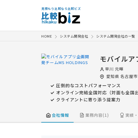
見積もり比較なら比較ビズ
HOME
システム開発会社
システム開発会社の一覧
モバイルアプ
早川 元暉
愛知県
名古屋市
圧倒的なコストパフォーマンス
オンライン完結全国対応（対面も全国出
クライアントに寄り添う提案力
会社情報
業務内容(1)
実績・