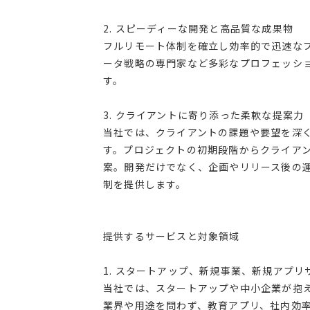
2. スピーディーな開発と高品質な成果物
フルリモート体制を確立し効率的で迅速なプ
ータ戦略の専門家など多彩なプロフェッシ
す。
3. クライアントに寄り添った柔軟な提案力
当社では、クライアントの課題や要望を深
す。プロジェクトの初期段階からクライア
案。開発だけでなく、企画やリリース後の運
制を提供します。
提供するサービスと対象領域
1. スタートアップ、新規事業、新規アプ
当社では、スタートアップや中小企業が抱
業界や用途を問わず、教育アプリ、社内効