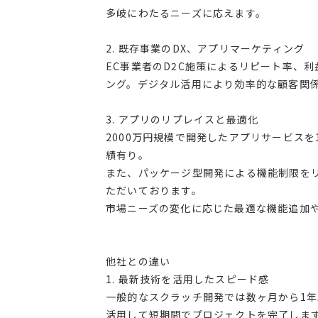
多岐にわたるニーズに応えます。
2. 既存事業のDX、アプリマーケティング
EC事業者のD2C施策によるリピート率、利
ング。デジタル活用により効率的な顧客関
3. アプリのリプレイスと最適化
2000万円規模で開発したアプリサービス
績有り。
また、パッケージ型開発による機能制限を
ただいております。
市場ニーズの変化に応じた最適な機能追加
他社との違い
1. 最新技術を活用したスピード感
一般的なスクラッチ開発では数ヶ月から1年
活用して短期間でプロジェクトを完了しま