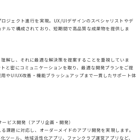
ロジェクト進行を実現。UX/UIデザインのスペシャリストやデ
ョナルで構成されており、短期間で高品質な成果物を提供しま
く理解し、それに最適な解決策を提案することを重視していま
ントと密にコミュニケーションを取り、最適な開発プランをご提
用やUIUX改善・機能ブラッシュアップまで一貫したサポート体
リサービス開発（アプリ企画・開発）
える課題に対応し、オーダーメイドのアプリ開発を実現します。
率化ツール、地域活性化アプリ、ファンクラブ運営アプリなど、