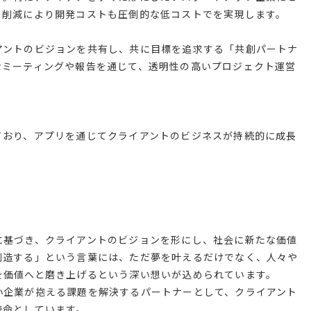
の削減により開発コストも圧倒的な低コストでを実現します。
アントのビジョンを共有し、共に目標を追求する「共創パートナ
なミーティングや報告を通じて、透明性の高いプロジェクト運営
ており、アプリを通じてクライアントのビジネスが持続的に成長
。
に基づき、クライアントのビジョンを形にし、社会に新たな価値
創造する」という言葉には、ただ夢を叶えるだけでなく、人々や
を価値へと磨き上げるという深い想いが込められています。
小企業が抱える課題を解決するパートナーとして、クライアント
使命としています。