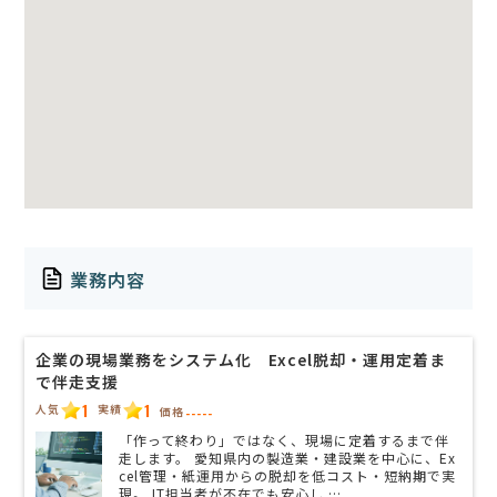
業務内容
企業の現場業務をシステム化 Excel脱却・運用定着ま
で伴走支援
1
1
人気
実績
価格
-----
「作って終わり」ではなく、現場に定着するまで伴
走します。 愛知県内の製造業・建設業を中心に、Ex
cel管理・紙運用からの脱却を低コスト・短納期で実
現。 IT担当者が不在でも安心し …