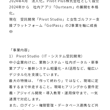
2024年4月 法人化。Pivot Plus株式会社として設立
2024年から 社内アプリ「Ourteam」の展開を本格
化。
現在 受託開発「Pivot Studio」と女性ゴルファー支
援プラットフォーム「GolPass」の2事業を軸に成長
中
「事業内容」
1） Pivot Studio（IT・システム受託開発）
中小企業向けに、業務システム・社内ポータル・新事
業アプリ・基幹システム軽量化・AI活用など、幅広い
デジタル化を支援しています。
最大の特徴は、「作って終わり」ではなく、現場に定
着するまで伴走すること。現場ヒアリングから要件定
義・アジャイル開発・導入教育・運用保守まで、一気
通貫で対応します。
また、ログイン・権限管理・データベース連携など共