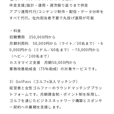
伴走支援/設計・運用・週次振り返りまで併走
アプリ運用代行/コンテンツ制作・配信・データ分析を
すべて代行。社内担当者不要で丸投げ運用が可能
・料金
初期費用 350,000円から
月額利用料 50,000円から（ライト／30名まで）・6
0,000円から（ミドル／60名まで）・70,000円から
（ヘビー／100名まで）
カスタマイズ支援 月額50,000円から
業務改善助成金（75%助成）の対象サービスです。
3）GolPass（ゴルフx法人マッチング）
経営者と女性ゴルファーのラウンドマッチングプラッ
トフォームです。月額課金制・ポイント制を採用し、
ゴルフを通じたビジネスネットワーク構築とスポンサ
ー契約への展開を支援します。