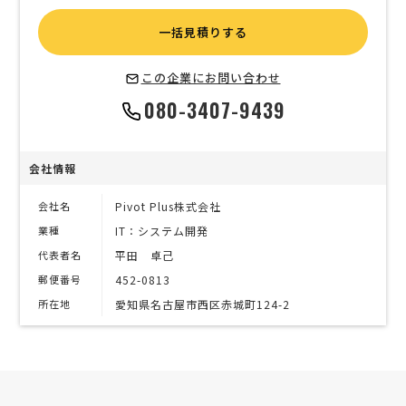
一括見積りする
この企業にお問い合わせ
080-3407-9439
会社情報
会社名
Pivot Plus株式会社
業種
IT：システム開発
代表者名
平田 卓己
郵便番号
452-0813
所在地
愛知県名古屋市西区赤城町124-2