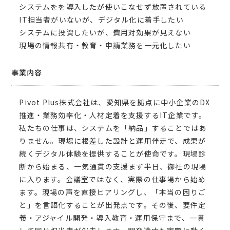
システムをを導入したが使いこなせず放置されている
IT担当者がいないが、デジタル化に着手したい
システムに投資したいが、費用対効果が見えない
現場の情報共有・教育・申請業務を一元化したい
事業内容
Pivot Plus株式会社は、愛知県を拠点に中小企業のDX
推進・業務効率化・人材定着を支援するIT企業です。
私たちの仕事は、システムを「納品」することではあ
りません。現場に根差した設計と運用伴走で、成果が
続くデジタル体験を提供することが使命です。現場診
断から始まる、一気通貫の支援まず半日、御社の現場
に入ります。会議室ではなく、実際の仕事場から始め
ます。現場の声を直接ヒアリングし、「本当の困りご
と」を言語化することが出発点です。その後、要件定
義・アジャイル開発・導入教育・運用保守まで、一貫