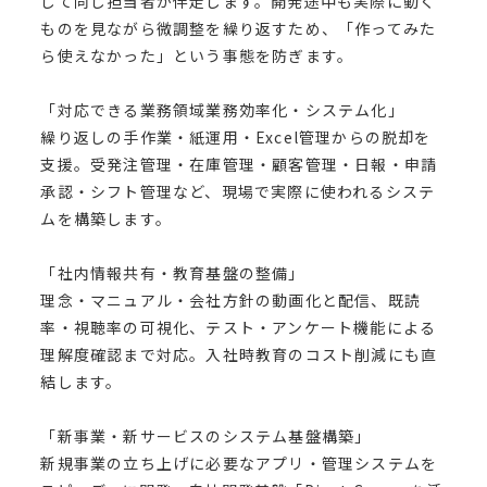
して同じ担当者が伴走します。開発途中も実際に動く
ものを見ながら微調整を繰り返すため、「作ってみた
ら使えなかった」という事態を防ぎます。
「対応できる業務領域業務効率化・システム化」
繰り返しの手作業・紙運用・Excel管理からの脱却を
支援。受発注管理・在庫管理・顧客管理・日報・申請
承認・シフト管理など、現場で実際に使われるシステ
ムを構築します。
「社内情報共有・教育基盤の整備」
理念・マニュアル・会社方針の動画化と配信、既読
率・視聴率の可視化、テスト・アンケート機能による
理解度確認まで対応。入社時教育のコスト削減にも直
結します。
「新事業・新サービスのシステム基盤構築」
新規事業の立ち上げに必要なアプリ・管理システムを