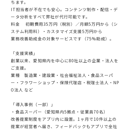
ちます。
IT担当者が不在でも安心。コンテンツ制作・配信・デ
ータ分析をすべて弊社が代行可能です。
料金 初期費用35万円（税別）／月額5万円から（シ
ステム利用料）・カスタマイズ支援5万円から
業務改善助成金の対象サービスです（75%助成）。
「支援実績」
創業以来、愛知県内を中心に80社以上の企業・法人を
ご支援。
業種 製造業・建設業・社会福祉法人・食品スーパ
ー・フラワーショップ・保険代理店・税理士法人・NP
O法人 など
「導入事例（一部）」
・食品スーパー（愛知県内5拠点・従業員70名）
改善提案制度をアプリ内に設置。1ヶ月で10件以上の
提案が経営者へ届き、フィードバックもアプリで全社