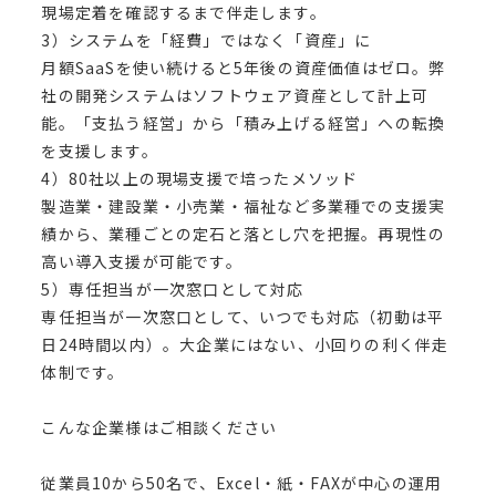
現場定着を確認するまで伴走します。
3）システムを「経費」ではなく「資産」に
月額SaaSを使い続けると5年後の資産価値はゼロ。弊
社の開発システムはソフトウェア資産として計上可
能。「支払う経営」から「積み上げる経営」への転換
を支援します。
4）80社以上の現場支援で培ったメソッド
製造業・建設業・小売業・福祉など多業種での支援実
績から、業種ごとの定石と落とし穴を把握。再現性の
高い導入支援が可能です。
5）専任担当が一次窓口として対応
専任担当が一次窓口として、いつでも対応（初動は平
日24時間以内）。大企業にはない、小回りの利く伴走
体制です。
こんな企業様はご相談ください
従業員10から50名で、Excel・紙・FAXが中心の運用