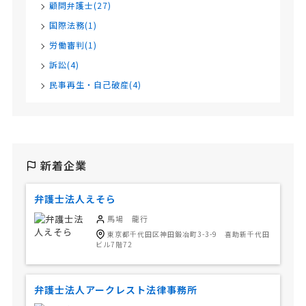
顧問弁護士(27)
国際法務(1)
労働審判(1)
訴訟(4)
民事再生・自己破産(4)
新着企業
弁護士法人えそら
馬場 龍行
東京都千代田区神田鍛冶町3-3-9 喜助新千代田
ビル7階72
弁護士法人アークレスト法律事務所