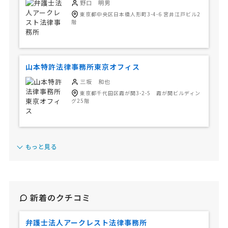
野口 明男
東京都中央区日本橋人形町3-4-6 宮井江戸ビル2
階
山本特許法律事務所東京オフィス
三坂 和也
東京都千代田区霞が関3-2-5 霞が関ビルディン
グ25階
もっと見る
新着のクチコミ
弁護士法人アークレスト法律事務所