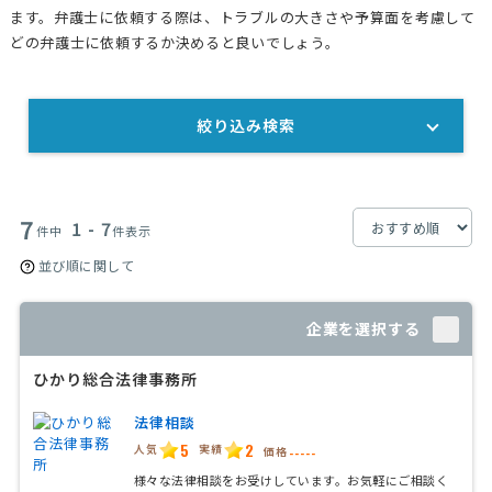
ます。弁護士に依頼する際は、トラブルの大きさや予算面を考慮して
どの弁護士に依頼するか決めると良いでしょう。
絞り込み検索
7
1 - 7
件中
件表示
並び順に関して
企業を選択する
ひかり総合法律事務所
法律相談
5
2
人気
実績
価格
-----
様々な法律相談をお受けしています。お気軽にご相談く