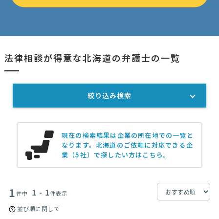
法律相談が得意な北海道の弁護士の一覧
絞り込み検索
現在の検索結果は企業の所在地での一覧と
なります。
北海道のご依頼に対応できる企
業（5社）で探したい方はこちら。
1
1 - 1
件中
件表示
並び順に関して