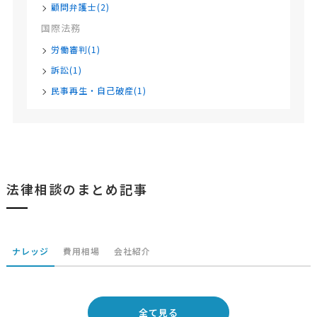
顧問弁護士(2)
国際法務
労働審判(1)
訴訟(1)
民事再生・自己破産(1)
法律相談のまとめ記事
ナレッジ
費用相場
会社紹介
全て見る