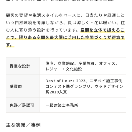
顧客の要望や生活スタイルをベースに、日当たりや風通しと
いう自然環境を考慮しながら、夏は涼しく・冬は暖かい、住
む人に寄り添う設計を行っています。
空間を立体で捉えるこ
とで、限りある空間を最大限に活用した空間づくりが得意で
す。
住宅、商業施設、産業施設、オフィス、
得意な設計
レジャー・文化施設
Best of Houzz 2023、ニチベイ施工事例
受賞歴
コンテスト準グランプリ、ウッドデザイン
賞2019入賞
免許／許認可
一級建築士事務所
主な実績／事例