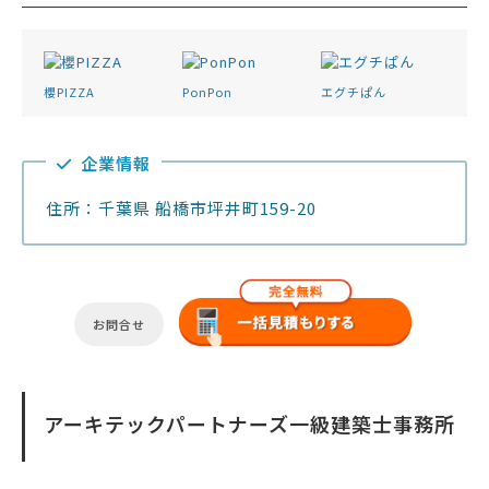
櫻PIZZA
PonPon
エグチぱん
企業情報
住所：千葉県 船橋市坪井町159-20
お問合せ
アーキテックパートナーズ一級建築士事務所