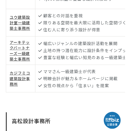
顧客との対話を重視
ユウ建築設
限りある空間を最大限に活用した空間づくり
計室一級建
築士事務所
住む人に寄り添う設計が得意
アーキテッ
幅広いジャンルの建築設計活動を展開
クパートナ
土地の持つ潜在能力に設計条件をインプット
ーズ一級建
豊富な経験と幅広い知見のある一級建築士
築士事務所
ママさん一級建築士が代表
カジフミコ
明瞭会計が魅力＆ホームページに掲載
建築設計事
務所
女性の視点から「住まい」を提案
高松設計事務所