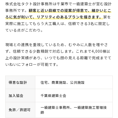
株式会社タクト設計事務所は千葉市で一級建築士が営む設計
事務所です。
顧客と近い目線での提案が得意で、細かいとこ
ろに気が利いて、リアリティのあるプランを描きます。
家を
実際に施工してもらう大工職人は、信頼できる3名に限定し
ている点がこだわり。
現場との連携を重視しているため、むやみに人数を増やさ
ず、信頼できる少数精鋭で対応します。これまで4,000棟以
上の設計実績があり、いつでも顔の見える距離で完成までて
いねいにフォローが可能です。
得意な設計
住宅、商業施設、公共施設
加入協会
千葉県建築士会
一級建築士事務所、一級建築施工管理技
免許／許認可
師