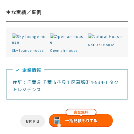
主な実績／事例
Natural House
Sky lounge house
Open air house
企業情報
住所：千葉県 千葉市花見川区幕張町4-534-1 タク
トレジデンス
お問合せ