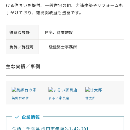
ける住まいを提供。一般住宅の他、店舗建築やリフォームも
手がけており、雑誌掲載歴も豊富です。
得意な設計
住宅、商業施設
免許／許認可
一級建築士事務所
主な実績／事例
美郷台の家
まるい家具店
甘太郎
企業情報
住所：千葉県 成田市赤坂2-1-42-201