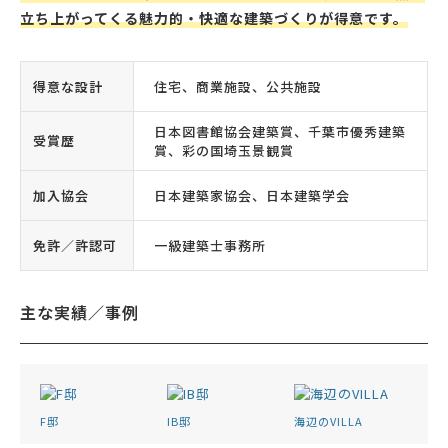
立ち上がってくる魅力的・快適な建築づくりが得意です。
得意な設計
住宅、商業施設、公共施設
日本図書館協会建築賞、千葉市優秀建築
受賞歴
賞、彩の国埼玉景観賞
加入協会
日本建築家協会、日本建築学会
免許／許認可
一級建築士事務所
主な実績／事例
F邸
IB邸
海辺のVILLA