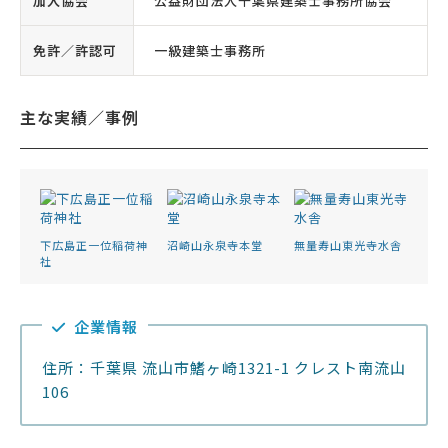
加入協会
公益財団法人千葉県建築士事務所協会
免許／許認可
一級建築士事務所
主な実績／事例
下広島正一位稲荷神
沼崎山永泉寺本堂
無量寿山東光寺水舎
社
企業情報
住所：千葉県 流山市鰭ヶ崎1321-1 クレスト南流山
106