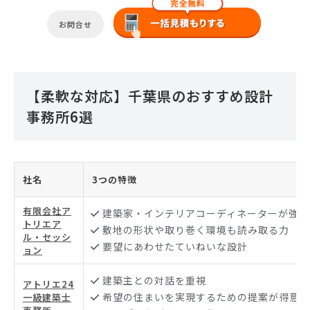
お問合せ
【柔軟な対応】千葉県のおすすめ設計
事務所6選
社名
3つの特徴
有限会社ア
建築家・インテリアコーディネーターが強力
トリエア
敷地の形状や取り巻く環境も読み取る力
ル・セッシ
要望にあわせたていねいな設計
ョン
建築主との対話を重視
アトリエ24
希望の住まいを実現するための提案が得意
一級建築士