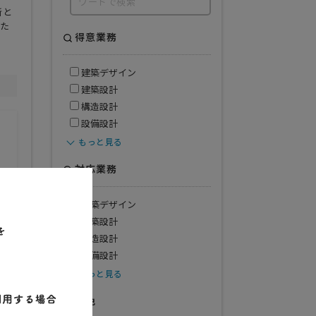
所と
した
得意業務
建築デザイン
建築設計
構造設計
設備設計
もっと見る
対応業務
建築デザイン
建築設計
構造設計
設備設計
もっと見る
特色