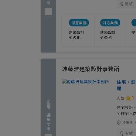
実績
得意業務
対応業務
建築設計
建築設計
提
その他
その他
遠藤浩建築設計事務所
住宅・診
理
1
人気
企業を選択する
住宅設計
同住宅・
埼玉県さ
実績