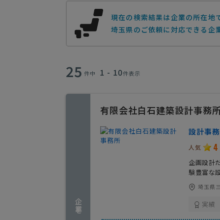
現在の検索結果は企業の所在地
埼玉県のご依頼に対応できる企業
25
1 - 10
件中
件表示
有限会社白石建築設計事務
設計事務
4
人気
企画設計
験豊富な
埼玉県三
実績