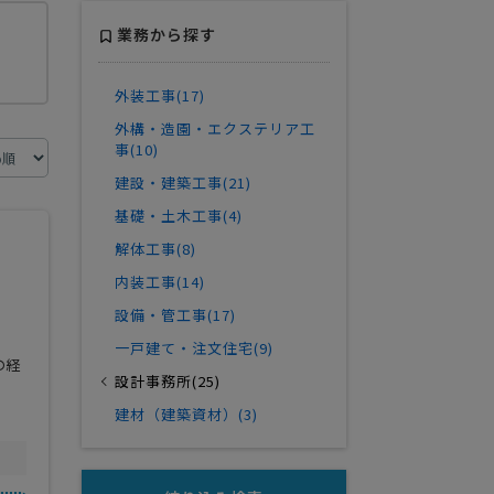
業務から探す
外装工事(17)
外構・造園・エクステリア工
事(10)
建設・建築工事(21)
基礎・土木工事(4)
解体工事(8)
内装工事(14)
設備・管工事(17)
一戸建て・注文住宅(9)
の経
設計事務所(25)
建材（建築資材）(3)