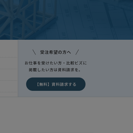
埼玉県
受注希望の方へ
お仕事を受けたい方・比較ビズに
掲載したい方は資料請求を。
【無料】資料請求する
埼玉県