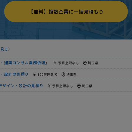
)まで・年間10～15棟程度】の見積り
相談して決めたい
埼玉県
【無料】複数企業に一括見積もり
（カフェ）を予定・計画図＆申請書類作成】依頼
相談して決めたい
建設デザイン・設計の見積り
相談して決めたい
埼玉県
相談して決めたい
埼玉県
を見る
）
予算上限なし
埼玉県
・建築コンサル業務依頼」
予算上限なし
埼玉県
ン・設計の見積り
100万円まで
埼玉県
デザイン・設計の見積り
予算上限なし
埼玉県
5万円まで
埼玉県
設デザイン・設計の見積り
30万円まで
埼玉県
)まで・年間10～15棟程度】の見積り
相談して決めたい
埼玉県
（カフェ）を予定・計画図＆申請書類作成】依頼
相談して決めたい