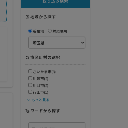
絞り込み検索
地域から探す
所在地
対応地域
市区町村の選択
さいたま市(8)
川越市(2)
川口市(2)
行田市(1)
もっと見る
ワードから探す