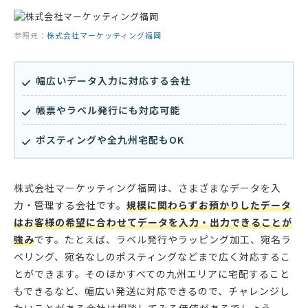
参照元：
株式会社マーケッティング福岡
幅広いデータ入力に対応する会社
帳票やラベル発行にも対応可能
ポスティングや全九州宅配もOK
株式会社マーケッティング福岡は、さまざまなデータを入
力・管理する会社です。
規模に関わらずお預かりしたデータ
はお客様の希望に合わせてデータを入力・出力できることが
強み
です。たとえば、ラベル発行やラッピング加工、宛名ラ
ベリング、宛名なしのポスティングなどまで広く対応するこ
とができます。そのほかすべての九州エリアに宅配すること
もできるなど、幅広い発送に対応できるので、チャレンジし
たいことがある会社は相談してみる価値があるでしょう。