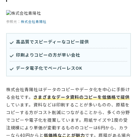
参照元：
株式会社青陽社
高品質でスピーディーなコピー提供
印刷よりコピーの方が早い会社
データ電子化でペーパーレスOK
株式会社青陽社はデータのコピーやデータ化を中心に手掛け
る会社です。
さまざまなデータ資料のコピーを低価格で提供
しています。資料などは印刷することが多いものの、原稿を
コピーする方がコスト削減につながることから、多くの分野
でコピーや電子化を提案しています。用紙サイズや1度の受
注規模により単価が変動するもののコピーは6円から、カラ
ーなら40円からと
低価格なことが魅力
です。原稿がある場合