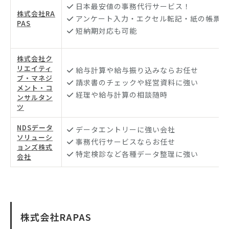
日本最安値の事務代行サービス！
株式会社RA
アンケート入力・エクセル転記・紙の帳票な
PAS
短納期対応も可能
株式会社ク
リエイティ
給与計算や給与振り込みならお任せ
ブ・マネジ
請求書のチェックや経営資料に強い
メント・コ
経理や給与計算の相談随時
ンサルタン
ツ
NDSデータ
データエントリーに強い会社
ソリューシ
事務代行サービスならお任せ
ョンズ株式
特定検診など各種データ整理に強い
会社
株式会社RAPAS