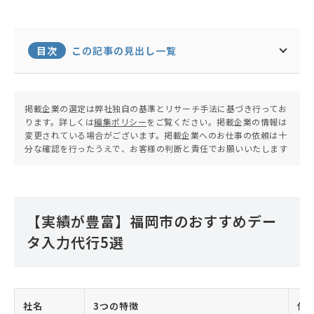
目次
この記事の見出し一覧
掲載企業の選定は弊社独自の基準とリサーチ手法に基づき行ってお
ります。詳しくは
編集ポリシー
をご覧ください。掲載企業の情報は
変更されている場合がございます。掲載企業へのお仕事の依頼は十
分な確認を行ったうえで、お客様の判断と責任でお願いいたします
【実績が豊富】福岡市のおすすめデー
タ入力代行5選
社名
3つの特徴
住