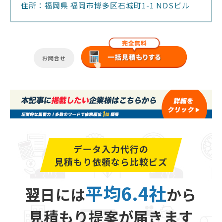
住所：福岡県 福岡市博多区石城町1-1 NDSビル
お問合せ
データ入力代行の
見積もり依頼なら比較ビズ
平均6.4社
翌日には
から
見積もり提案が届きます