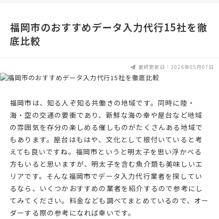
福岡市のおすすめデータ入力代行15社を徹
底比較
最終更新日：2026年05月07日
福岡市は、知る人ぞ知る共働きの地域です。同時に陸・
海・空の交通の要衝であり、新鮮な海の幸や屋台など地域
の雰囲気を存分の楽しめる催しものがたくさんある地域で
もあります。屋台はもはや、文化として根付いていると考
えても良いですね。福岡市というと明太子を思い浮かべる
方もいると思いますが、明太子を含む魚介類も美味しいエ
リアです。そんな福岡市でデータ入力代行業者を探してい
るなら、いくつかおすすめの業者を紹介するので参考にし
てみてください。料金なども調べてまとめているので、オー
ダーする際の参考になれば幸いです。