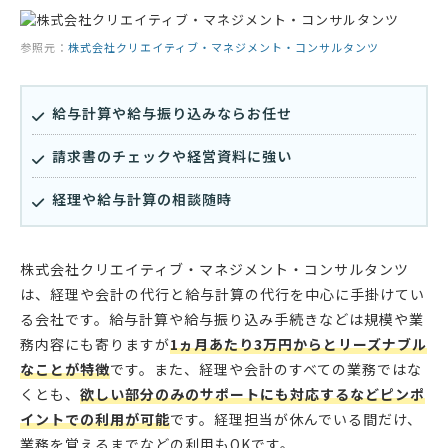
参照元：
株式会社クリエイティブ・マネジメント・コンサルタンツ
給与計算や給与振り込みならお任せ
請求書のチェックや経営資料に強い
経理や給与計算の相談随時
株式会社クリエイティブ・マネジメント・コンサルタンツ
は、経理や会計の代行と給与計算の代行を中心に手掛けてい
る会社です。給与計算や給与振り込み手続きなどは規模や業
務内容にも寄りますが
1ヵ月あたり3万円からとリーズナブル
なことが特徴
です。また、経理や会計のすべての業務ではな
くとも、
欲しい部分のみのサポートにも対応するなどピンポ
イントでの利用が可能
です。経理担当が休んでいる間だけ、
業務を覚えるまでなどの利用もOKです。