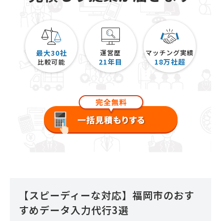
最大30社
運営歴
マッチング実績
21
年目
18
万社超
比較可能
【スピーディーな対応】福岡市のおす
すめデータ入力代行3選