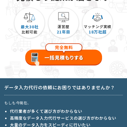
最大30社
運営歴
マッチング実績
21
年目
18
万社超
比較可能
データ入力代行の依頼にお困りではありませんか？
もしも今現在、
代行業者が多くて選び方がわからない
高精度なデータ入力代行サービスの選び方がわからない
大量のデータ入力をスピーディに行いたい