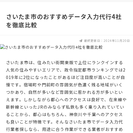
さいたま市のおすすめデータ入力代行4社
を徹底比較
最終更新日：2024年11月20日
さいたま市は、住みたい街関東版で上位にランクインする
人気の住みやすいエリアで、政令指定都市ランキングでは2
019年に2位になったことがあるほど注目度が高いことが自
慢です。宿場町や門前町の雰囲気が色濃く残る地域がいく
つかあり、自然が多いなど雰囲気に惹かれる方が多いとい
えます。しかしながら都心へのアクセスは良好で、在来線や
新幹線といったJRのみならず私鉄も多く乗り入れていてい
ることから、都心はもちろん、神奈川や千葉へのアクセス
も良いことが特徴です。そんなさいたま市でデータ入力代
行業者探しなら、用途に合う作業ができる業者がおすすめ