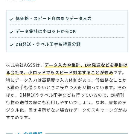
低価格・スピード自信ありデータ入力
データ集計は小ロットからOK
DM発送・ラベル印字も得意分野
株式会社AGSSは、
データ入力や集計、DM発送などを手掛け
る会社で、小ロッドでもスピード対応することが強み
です。
特にデータ入力は高精度の入力体制があり、低価格なことか
ら猫の手も借りたいときに役立つ人財が揃っています。その
ほか、DM発送やラベル印字なども行っているので、定期刊
行物の送付の際にも利用しやすいでしょう。なお、書類のデ
ジタル化、置き場所がない場合はデータのスキャニングがお
すすめです。
企業情報