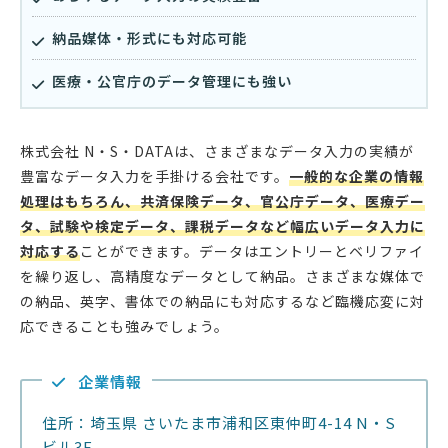
納品媒体・形式にも対応可能
医療・公官庁のデータ管理にも強い
株式会社 N・S・DATAは、さまざまなデータ入力の実績が
豊富なデータ入力を手掛ける会社です。
一般的な企業の情報
処理はもちろん、共済保険データ、官公庁データ、医療デー
タ、試験や検定データ、課税データなど幅広いデータ入力に
対応する
ことができます。データはエントリーとベリファイ
を繰り返し、高精度なデータとして納品。さまざまな媒体で
の納品、英字、書体での納品にも対応するなど臨機応変に対
応できることも強みでしょう。
企業情報
住所：埼玉県 さいたま市浦和区東仲町4-14 N・S
ビル3F