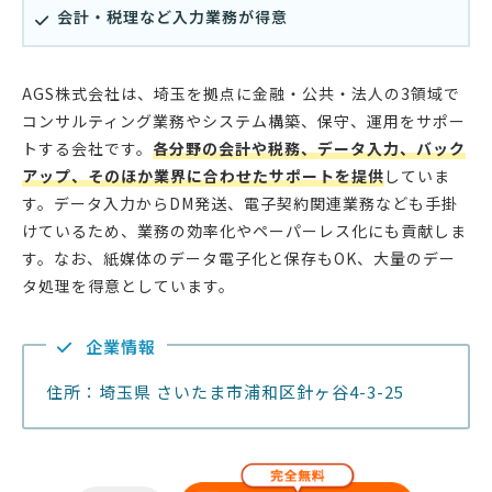
会計・税理など入力業務が得意
AGS株式会社は、埼玉を拠点に金融・公共・法人の3領域で
コンサルティング業務やシステム構築、保守、運用をサポー
トする会社です。
各分野の会計や税務、データ入力、バック
アップ、そのほか業界に合わせたサポートを提供
していま
す。データ入力からDM発送、電子契約関連業務なども手掛
けているため、業務の効率化やペーパーレス化にも貢献しま
す。なお、紙媒体のデータ電子化と保存もOK、大量のデー
タ処理を得意としています。
企業情報
住所：埼玉県 さいたま市浦和区針ヶ谷4-3-25