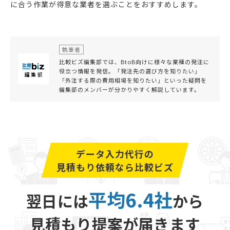
に合う作業が得意な業者を選ぶことをおすすめします。
執筆者
比較ビズ編集部では、BtoB向けに様々な業種の発注に
役立つ情報を発信。「発注先の選び方を知りたい」
「外注する際の費用相場を知りたい」といった疑問を
編集部のメンバーが分かりやすく解説しています。
データ入力代行の
見積もり依頼なら比較ビズ
平均6.4社
翌日には
から
見積もり提案が届きます