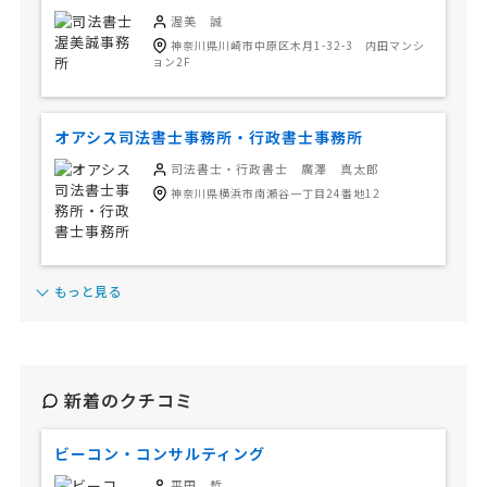
渥美 誠
神奈川県川崎市中原区木月1-32-3 内田マンシ
ョン2F
オアシス司法書士事務所・行政書士事務所
司法書士・行政書士 廣澤 真太郎
神奈川県横浜市南瀬谷一丁目24番地12
もっと見る
新着のクチコミ
ビーコン・コンサルティング
平田 哲