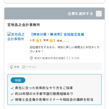
企業を選択する
宮地昌之会計事務所
【神奈川県・横浜市】会社設立支援
1
1
人気
実績
価格
-----
会社設立をするなら、地元に詳しい税理士にお任せくだ
さいませ！
神奈川県横浜市泉区緑園4-2-1-6-208
実績
クチコミ
特徴
貴社に合った効率的なやり方をご指導
約20年間の大手都市銀行勤務経験あり
税理士会主催の各種セミナーや相談会の講師を担当