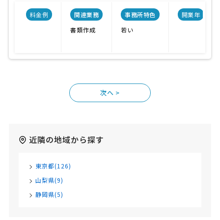
料金例
関連業務
事務所特色
開業年
書類作成
若い
>
近隣の地域から探す
東京都(126)
山梨県(9)
静岡県(5)