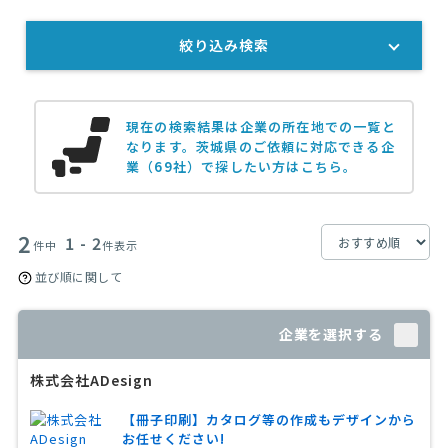
絞り込み検索
現在の検索結果は企業の所在地での一覧と
なります。
茨城県のご依頼に対応できる企
業（69社）で探したい方はこちら。
2
1 - 2
件中
件表示
並び順に関して
企業を選択する
株式会社ADesign
【冊子印刷】カタログ等の作成もデザインから
お任せください!