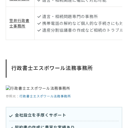
遺言・相続問題専門の事務所
笠井行政書
携帯電話の解約など個人的な手続きにも対応
士事務所
遺産分割協議書の作成など相続のトラブルを
行政書士エスポワール法務事務所
参照元：
行政書士エスポワール法務事務所
会社設立を手厚くサポート
契約書の作成に豊富な実績あり