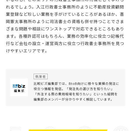
れるでしょう。入江行政書士事務所のように不動産投資顧問
業登録など珍しい業務を手がけているところがあるほか、喜
岡憲太事務所のように司法書士の資格も併せ持つことでさま
ざまな問題や相談にワンストップで対応できるところもあり
ます。各種許認可はもちろん、業務の効率化に役立つ記帳代
行など会社の設立・運営両方に役立つ行政書士事務所を見つ
けやすいエリアです。
執筆者
比較ビズ編集部では、BtoB向けに様々な業種の発注に
役立つ情報を発信。「発注先の選び方を知りたい」
「外注する際の費用相場を知りたい」といった疑問を
編集部のメンバーが分かりやすく解説しています。