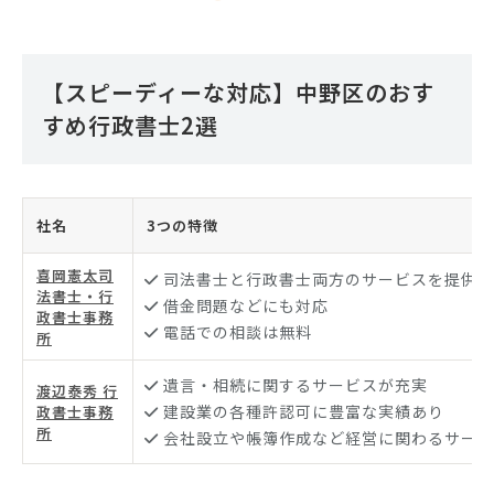
【スピーディーな対応】中野区のおす
すめ行政書士2選
社名
3つの特徴
喜岡憲太司
司法書士と行政書士両方のサービスを提供
法書士・行
借金問題などにも対応
政書士事務
電話での相談は無料
所
遺言・相続に関するサービスが充実
渡辺泰秀 行
建設業の各種許認可に豊富な実績あり
政書士事務
所
会社設立や帳簿作成など経営に関わるサービ