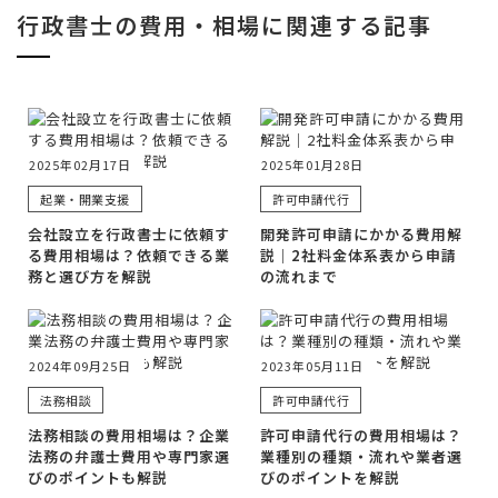
行政書士の費用・相場に関連する記事
2025年02月17日
2025年01月28日
起業・開業支援
許可申請代行
会社設立を行政書士に依頼す
開発許可申請にかかる費用解
る費用相場は？依頼できる業
説｜2社料金体系表から申請
務と選び方を解説
の流れまで
2024年09月25日
2023年05月11日
法務相談
許可申請代行
法務相談の費用相場は？企業
許可申請代行の費用相場は？
法務の弁護士費用や専門家選
業種別の種類・流れや業者選
びのポイントも解説
びのポイントを解説