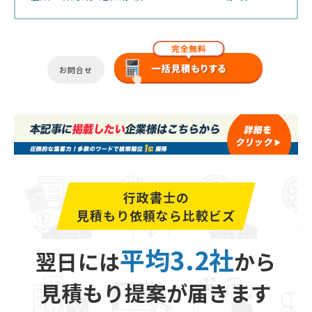
お問合せ
行政書士の
見積もり依頼なら比較ビズ
平均3.2社
翌日には
から
見積もり提案が届きます