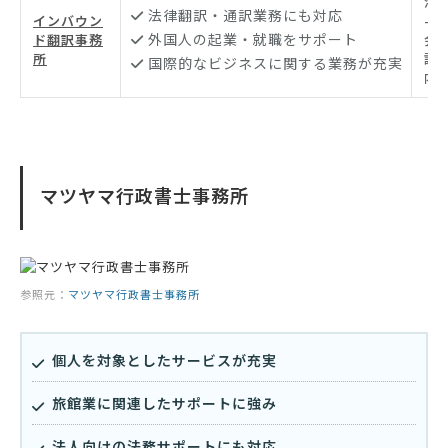
港
法律翻訳・通訳業務にも対応
インバウン
-2
外国人の起業・就職をサポート
ド翻訳事務
会
所
語
国際的なビジネスに関する業務が充実
内
マツヤマ行政書士事務所
参照元：
マツヤマ行政書士事務所
個人を対象としたサービスが充実
旅館業に関連したサポートに強み
法人向けの法務サポートにも対応