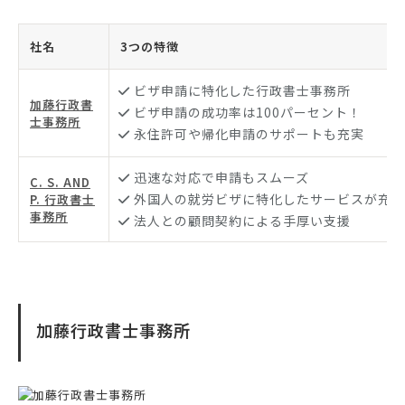
社名
3つの特徴
ビザ申請に特化した行政書士事務所
加藤行政書
ビザ申請の成功率は100パーセント！
士事務所
永住許可や帰化申請のサポートも充実
迅速な対応で申請もスムーズ
C. S. AND
外国人の就労ビザに特化したサービスが充実
P. 行政書士
事務所
法人との顧問契約による手厚い支援
加藤行政書士事務所