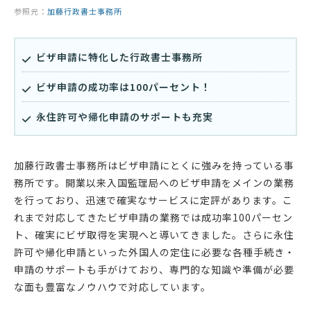
参照元：
加藤行政書士事務所
ビザ申請に特化した行政書士事務所
ビザ申請の成功率は100パーセント！
永住許可や帰化申請のサポートも充実
加藤行政書士事務所はビザ申請にとくに強みを持っている事
務所です。開業以来入国監理局へのビザ申請をメインの業務
を行っており、迅速で確実なサービスに定評があります。こ
れまで対応してきたビザ申請の業務では成功率100パーセン
ト、確実にビザ取得を実現へと導いてきました。さらに永住
許可や帰化申請といった外国人の定住に必要な各種手続き・
申請のサポートも手がけており、専門的な知識や準備が必要
な面も豊富なノウハウで対応しています。