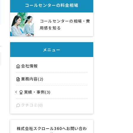
コールセンター
の料金相場
コールセンターの相場・費
用感を知る
メニュー
会社情報
業務内容(2)
実績・事例(3)
クチコミ(0)
株式会社スクロール360へお問い合わ