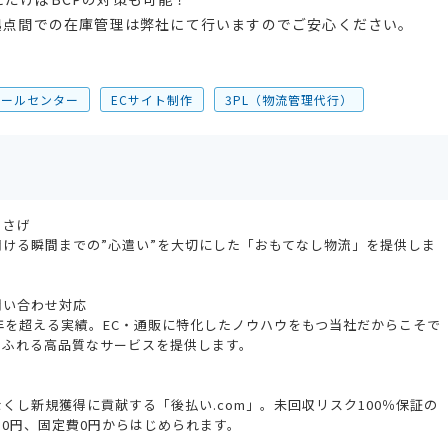
拠点間での在庫管理は弊社にて行いますのでご安心ください。
コールセンター
ECサイト制作
3PL（物流管理代行）
ささげ
ける瞬間までの”心遣い”を大切にした「おもてなし物流」を提供しま
問い合わせ対応
年を超える実績。EC・通販に特化したノウハウをもつ当社だからこそで
あふれる高品質なサービスを提供します。
くし新規獲得に貢献する「後払い.com」。未回収リスク100％保証の
0円、固定費0円からはじめられます。