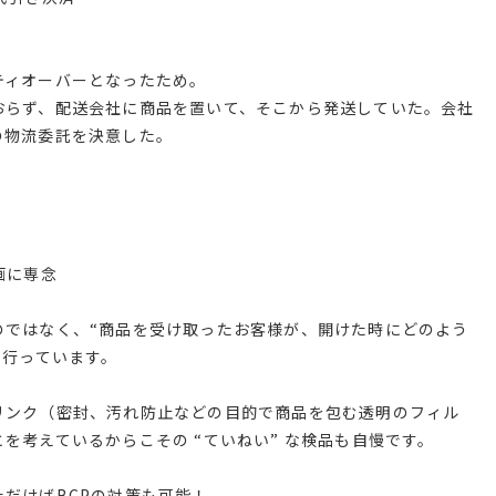
ティオーバーとなったため。
おらず、配送会社に商品を置いて、そこから発送していた。会社
の物流委託を決意した。
画に専念
のではなく、“商品を受け取ったお客様が、開けた時にどのよう
を行っています。
リンク（密封、汚れ防止などの目的で商品を包む透明のフィル
を考えているからこその “ていねい” な検品も自慢です。
だけばBCPの対策も可能！