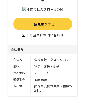
せ
一括見積りする
この企業にお問い合わせ
会社情報
会社名
株式会社スクロール360
業種
物流：運送・配送
代表者名
丸井 恵介
郵便番号
430-0807
所在地
静岡県浜松市中央区佐藤2-
24-1