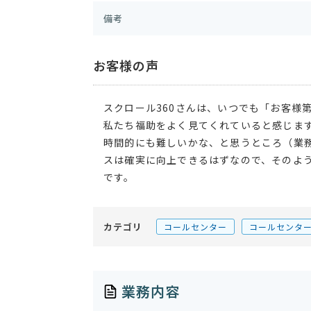
備考
お客様の声
スクロール360さんは、いつでも「お客様
私たち福助をよく見てくれていると感じま
時間的にも難しいかな、と思うところ（業
スは確実に向上できるはずなので、そのよ
です。
カテゴリ
コールセンター
コールセンタ
業務内容