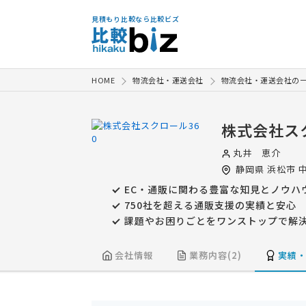
見積もり比較なら比較ビズ
HOME
物流会社・運送会社
物流会社・運送会社の
株式会社ス
丸井 恵介
静岡県
浜松市
中
EC・通販に関わる豊富な知見とノウハ
750社を超える通販支援の実績と安心
課題やお困りごとをワンストップで解
会社情報
業務内容(2)
実績・