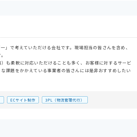
第一」で考えていただける会社です。現場担当の皆さんを含め、
す。
務）も柔軟に対応いただけることも多く、お客様に対するサービ
うな課題をかかえている事業者の皆さんには是非おすすめしたい
ー
ECサイト制作
3PL（物流管理代行）