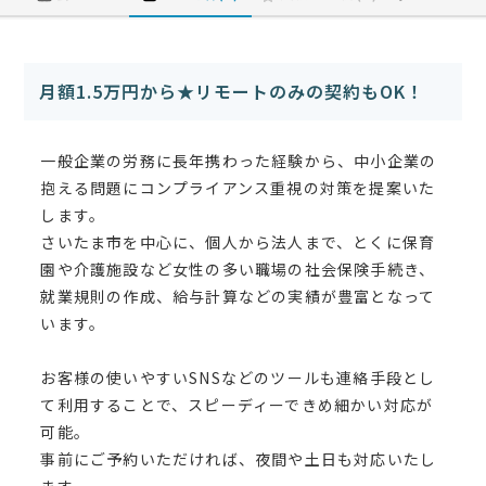
月額1.5万円から★リモートのみの契約もOK！
一般企業の労務に長年携わった経験から、中小企業の
抱える問題にコンプライアンス重視の対策を提案いた
します。
さいたま市を中心に、個人から法人まで、とくに保育
園や介護施設など女性の多い職場の社会保険手続き、
就業規則の作成、給与計算などの実績が豊富となって
います。
お客様の使いやすいSNSなどのツールも連絡手段とし
て利用することで、スピーディーできめ細かい対応が
可能。
事前にご予約いただければ、夜間や土日も対応いたし