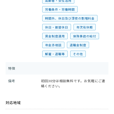
高齢者・女性活用
労働条件・労働時間
時間外、休日及び深夜の割増料金
休日・振替休日
年次有休暇
賃金制度運用
保険事故の給付
年金添相談
退職金制度
解雇・退職等
その他
特徴
備考
初回30分は相談無料です。お気軽にご連
絡ください。
対応地域