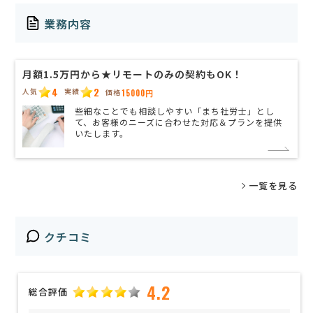
業務内容
月額1.5万円から★リモートのみの契約もOK！
4
2
人気
実績
価格
15000円
些細なことでも相談しやすい「まち社労士」とし
て、お客様のニーズに合わせた対応＆プランを提供
いたします。
一覧を見る
クチコミ
4.2
総合評価