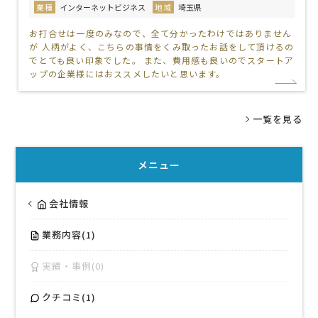
業種
インターネットビジネス
地域
埼玉県
お打合せは一度のみなので、全て分かったわけではありません
が 人柄がよく、こちらの事情をくみ取ったお話をして頂けるの
でとても良い印象でした。 また、費用感も良いのでスタートア
ップの企業様にはおススメしたいと思います。
一覧を見る
メニュー
会社情報
業務内容(1)
実績・事例(0)
クチコミ(1)