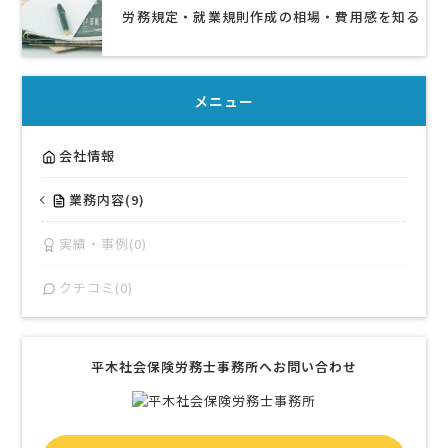
労務規定・就業規則作成の相場・費用感を知る
メニュー
会社情報
業務内容(9)
実績・事例(0)
クチコミ(0)
平木社会保険労務士事務所へお問い合わせ