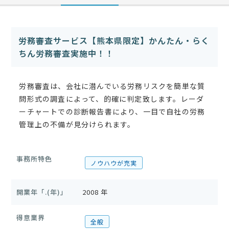
労務審査サービス【熊本県限定】かんたん・らく
ちん労務審査実施中！！
労務審査は、会社に潜んでいる労務リスクを簡単な質
問形式の調査によって、的確に判定致します。レーダ
ーチャートでの診断報告書により、一目で自社の労務
管理上の不備が見分けられます。
事務所特色
ノウハウが充実
開業年「.(年)」
2008 年
得意業界
全般