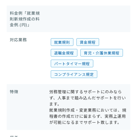
料金例「就業規
則新規作成の料
金例.(円)」
対応業務
就業規則
賃金規程
退職金規程
育児・介護休業規程
パートタイマー規程
コンプライアンス規定
特徴
労務管理に関するサポートにのみなら
ず、人事まで踏み込んだサポートを行い
ます。
就業規則作成・変更業務においては、規
程書の作成だけに留まらず、実務上運用
が可能になるまでサポート致します。