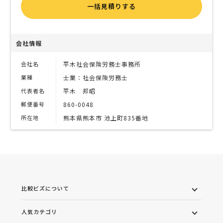
一括見積りする
会社情報
会社名
平木社会保険労務士事務所
業種
士業：社会保険労務士
代表者名
平木 邦昭
郵便番号
860-0048
所在地
熊本県熊本市 池上町835番地
比較ビズについて
人気カテゴリ