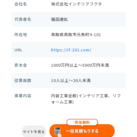
会社名
株式会社インテリアフクタ
代表者名
福田通拡
所在地
鳥取県鳥取市元魚町4-101
URL
https://if-101.com/
資本金
1000万円以上～5000万円未満
従業員数
10人以上～20人未満
事業内容
内装工事全般(インテリア工事、リフ
ォーム工事)
サイトを見る