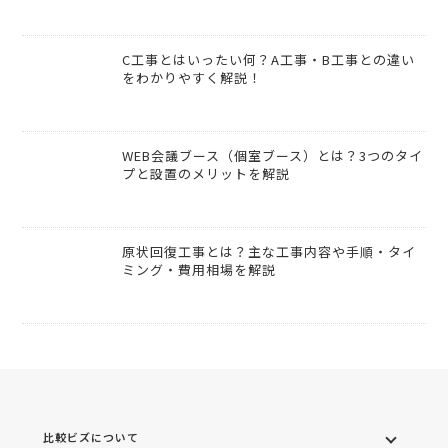
C工事とはいったい何？A工事・B工事との違い
をわかりやすく解説！
WEB会議ブース（個室ブース）とは？3つのタイ
プと設置のメリットを解説
原状回復工事とは？主な工事内容や手順・タイ
ミング・費用相場を解説
比較ビズについて