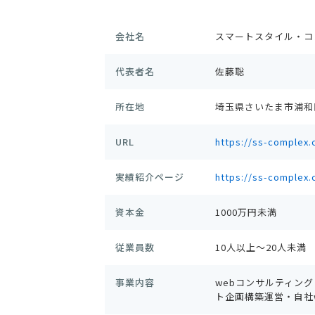
会社名
スマートスタイル・コ
代表者名
佐藤聡
所在地
埼玉県さいたま市浦和区高
URL
https://ss-complex
実績紹介ページ
https://ss-complex
資本金
1000万円未満
従業員数
10人以上～20人未満
事業内容
webコンサルティン
ト企画構築運営・自社