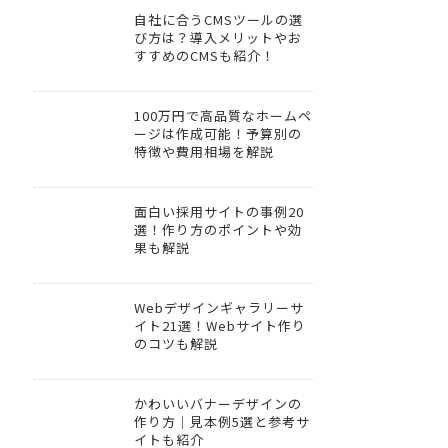
自社に合うCMSツールの選
び方は？導入メリットやお
すすめのCMSも紹介！
100万円で高品質なホームペ
ージは作成可能！予算別の
特徴や費用相場を解説
面白い採用サイトの事例20
選！作り方のポイントや効
果も解説
Webデザインギャラリーサ
イト21選！Webサイト作り
のコツも解説
かわいいバナーデザインの
作り方｜見本例5選と参考サ
イトも紹介