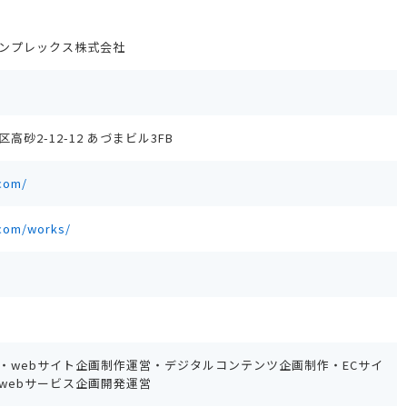
ンプレックス株式会社
砂2-12-12 あづまビル3FB
.com/
.com/works/
グ・webサイト企画制作運営・デジタルコンテンツ企画制作・ECサイ
webサービス企画開発運営