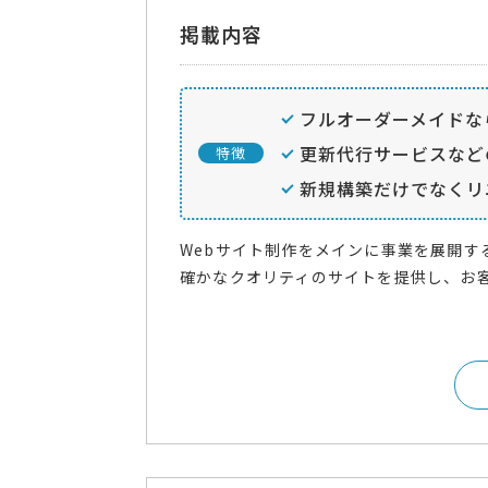
掲載内容
フルオーダーメイドな
更新代行サービスなど
特徴
新規構築だけでなくリ
Webサイト制作をメインに事業を展開
確かなクオリティのサイトを提供し、お客