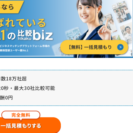
数18万社超
0秒・最大30社比較可能
酬0円