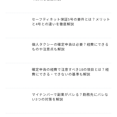
セーフティネット保証5号の要件とは？メリット
と4号との違いを徹底解説
個人タクシーの確定申告は必要？経費にできる
ものや注意点も解説
確定申告の経費で注意すべき18の項目とは？経
費にできる・できないの基準も解説
マイナンバーで副業がバレる？勤務先にバレな
い3つの対策を解説