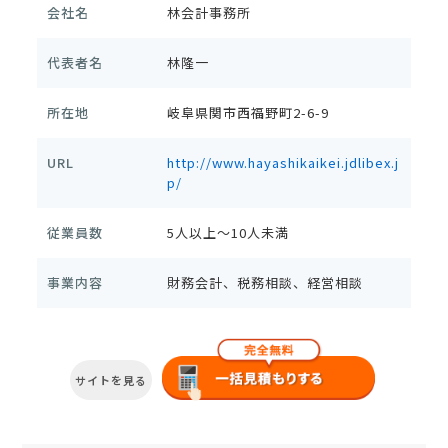
会社名
林会計事務所
代表者名
林隆一
所在地
岐阜県関市西福野町2-6-9
URL
http://www.hayashikaikei.jdlibex.j
p/
従業員数
5人以上～10人未満
事業内容
財務会計、税務相談、経営相談
サイトを見る