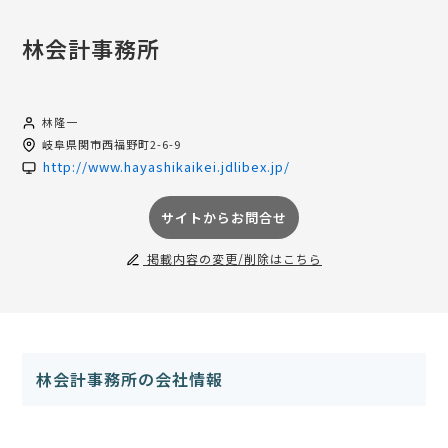
林会計事務所
林隆一
岐阜県
関市西福野町2-6-9
http://www.hayashikaikei.jdlibex.jp/
サイトからお問合せ
掲載内容の変更/削除はこちら
林会計事務所の会社情報