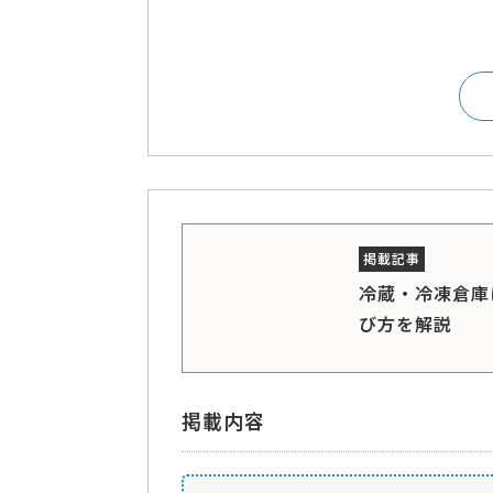
冷蔵・冷凍倉庫
び方を解説
掲載内容