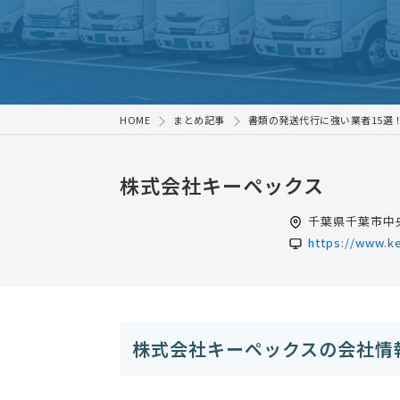
HOME
まとめ記事
書類の発送代行に強い業者15選
株式会社キーペックス
千葉県
千葉市中央
https://www.k
株式会社キーペックスの会社情