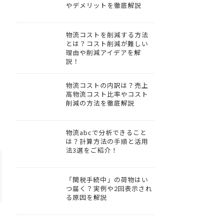
やデメリットを徹底解説
物流コストを削減する方法
とは？コスト削減が難しい
理由や削減アイデアを解
説！
物流コストの内訳は？売上
高物流コスト比率やコスト
削減の方法を徹底解説
物流abcで分析できること
は？計算方法の手順と活用
法3選をご紹介！
「関税手続中」の荷物はい
つ届く？実例や2回表示され
る原因を解説