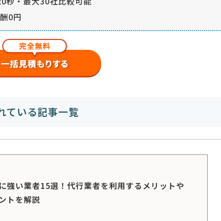
0秒・最大30社比較可能
酬0円
れている記事一覧
に強い業者15選！代行業者を利用するメリットや
ントを解説