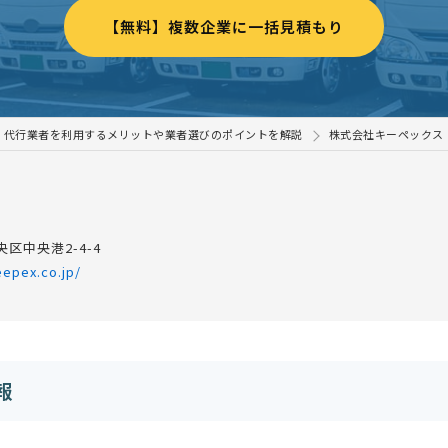
【無料】複数企業に一括見積もり
！代行業者を利用するメリットや業者選びのポイントを解説
株式会社キーペックス
区中央港2-4-4
eepex.co.jp/
報