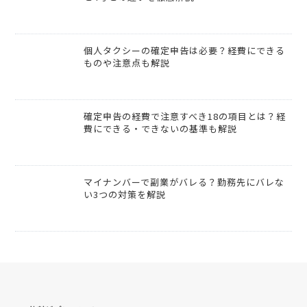
個人タクシーの確定申告は必要？経費にできる
ものや注意点も解説
確定申告の経費で注意すべき18の項目とは？経
費にできる・できないの基準も解説
マイナンバーで副業がバレる？勤務先にバレな
い3つの対策を解説