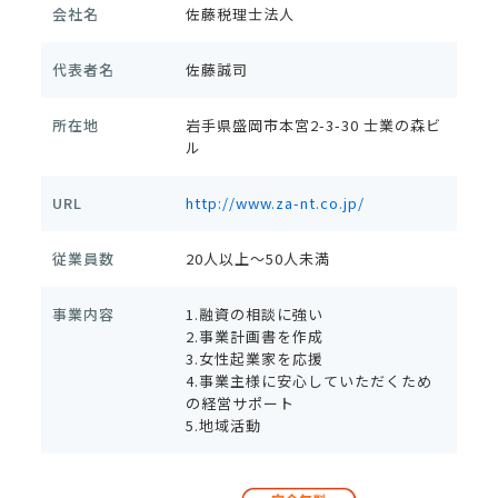
会社名
佐藤税理士法人
代表者名
佐藤誠司
所在地
岩手県盛岡市本宮2-3-30 士業の森ビ
ル
URL
http://www.za-nt.co.jp/
従業員数
20人以上～50人未満
事業内容
1.融資の相談に強い
2.事業計画書を作成
3.女性起業家を応援
4.事業主様に安心していただくため
の経営サポート
5.地域活動