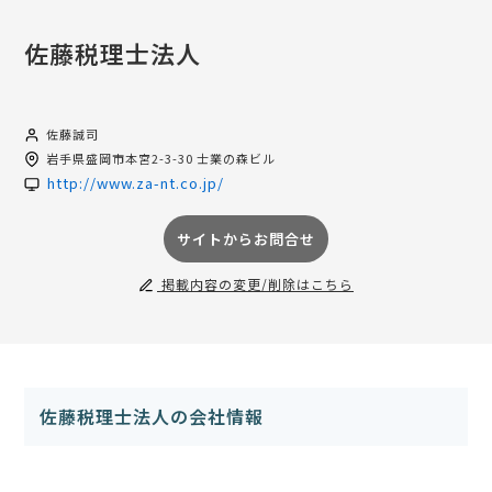
佐藤税理士法人
佐藤誠司
岩手県
盛岡市本宮2-3-30 士業の森ビル
http://www.za-nt.co.jp/
サイトからお問合せ
掲載内容の変更/削除はこちら
佐藤税理士法人の会社情報