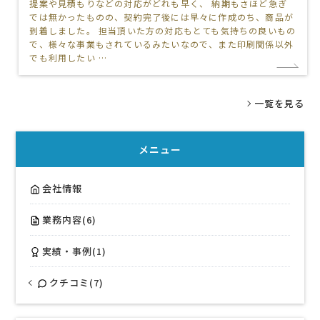
提案や見積もりなどの対応がどれも早く、 納期もさほど急ぎ
では無かったものの、契約完了後には早々に作成のち、商品が
到着しました。 担当頂いた方の対応もとても気持ちの良いもの
で、様々な事業もされているみたいなので、また印刷関係以外
でも利用したい …
一覧を見る
メニュー
会社情報
業務内容(6)
実績・事例(1)
クチコミ(7)