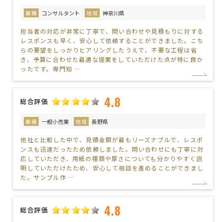
業種
コンサルタント
地域
神奈川県
担当者の対応が非常に丁寧で、問い合わせや見積もりに対する
レスポンスも早く、安心して依頼することができました。こち
らの要望をしっかりヒアリングしたうえで、不要な工程は省
き、予算に合わせた最適な提案をしていただけた点が特に良か
ったです。専門知 …
4.8
総合評価
業種
一般小売業
地域
長野県
他社と比較した中で、見積金額が最もリーズナブルで、レスポ
ンスも迅速だったため依頼しました。問い合わせにも丁寧に対
応していただき、用紙の種類や厚さについても分かりやすく説
明していただけたため、安心して相談を進めることができまし
た。サンプル作 …
4.8
総合評価